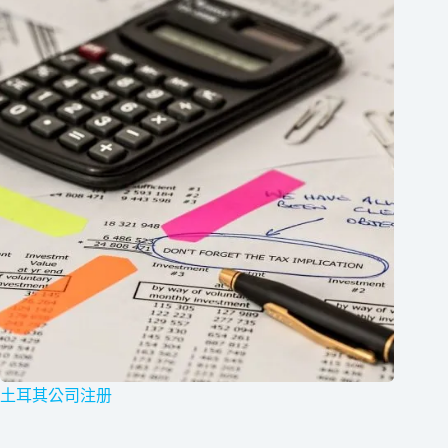
土耳其公司注册