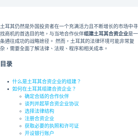
土耳其仍然是外国投资者在一个充满活力且不断增长的市场中寻
找商机的首选目的地，与当地合作伙伴
组建土耳其合资企业
是一
条通往成功的战略途径。 然而，土耳其的法律环境可能非常复
杂，需要全面了解法律、法规、程序和相关成本。
目录
什么是土耳其合资企业的组建？
如何在土耳其组建合资企业？
确定合适的合作伙伴
谈判并起草合资企业协议
选择法律结构
注册合资企业
获取必要的执照和许可证
开设银行账户