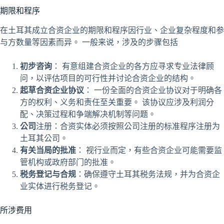
期限和程序
在土耳其成立合资企业的期限和程序因行业、企业复杂程度和参
与方数量等因素而异。 一般来说，涉及的步骤包括
初步咨询
： 有意组建合资企业的各方应寻求专业法律顾
问，以评估项目的可行性并讨论合资企业的结构。
起草合资企业协议
： 一份全面的合资企业协议对于明确各
方的权利、义务和责任至关重要。 该协议应涉及利润分
配、决策过程和争端解决机制等问题。
公司
注册：合资实体必须按照公司注册的标准程序注册为
土耳其公司。
有关当局的批准
： 视行业而定，有些合资企业可能需要监
管机构或政府部门的批准。
税务登记与合规
：确保遵守土耳其税务法规，并为合资企
业实体进行税务登记。
所涉费用