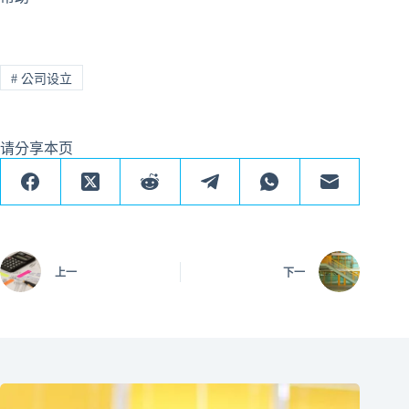
#
公司设立
请分享本页
上一
下一