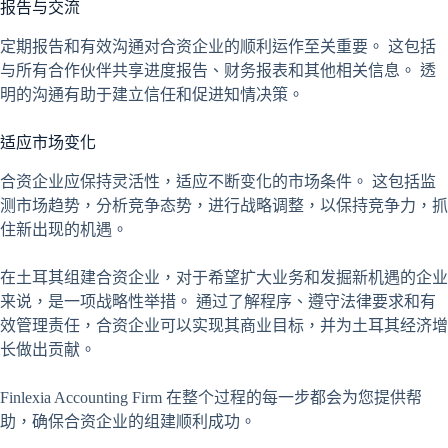
报告与交流
定期报告和有效沟通对合资企业的顺利运作至关重要。 这包括
与所有合作伙伴共享进度报告、财务报表和其他相关信息。 透
明的沟通有助于建立信任和促进知情决策。
适应市场变化
合资企业应保持灵活性，适应不断变化的市场条件。 这包括监
测市场趋势，分析竞争态势，进行战略调整，以保持竞争力，抓
住新出现的机遇。
在土耳其组建合资企业，对于希望扩大业务和发掘新机遇的企业
来说，是一项战略性举措。 通过了解程序、遵守法律要求和有
效管理责任，合资企业可以实现其商业目标，并为土耳其经济增
长做出贡献。
Finlexia Accounting Firm 在整个过程的每一步都会为您提供帮
助，确保合资企业的组建顺利成功。