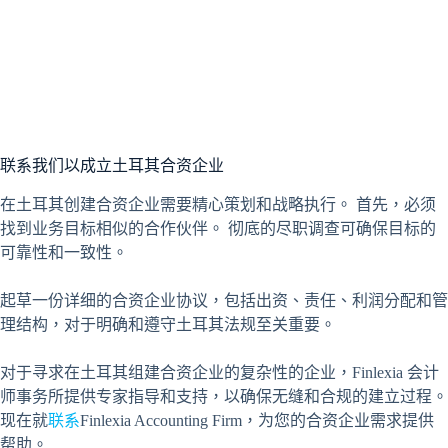
联系我们以成立土耳其合资企业
在土耳其创建合资企业需要精心策划和战略执行。 首先，必须
找到业务目标相似的合作伙伴。 彻底的尽职调查可确保目标的
可靠性和一致性。
起草一份详细的合资企业协议，包括出资、责任、利润分配和管
理结构，对于明确和遵守土耳其法规至关重要。
对于寻求在土耳其组建合资企业的复杂性的企业，Finlexia 会计
师事务所提供专家指导和支持，以确保无缝和合规的建立过程。
现在就
联系
Finlexia Accounting Firm，为您的合资企业需求提供
帮助。