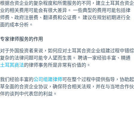
根据合资企业的复杂程度和所需服务的不同，建立土耳其合资企
业的相关费用可能会有很大差异。 一些典型的费用可能包括律
师费、政府注册费、翻译费和公证费。 建议在规划初期进行全
面的成本分析。
专家律师服务的作用
对于外国投资者来说，如何应对土耳其合资企业组建过程中错综
复杂的法律问题可能令人望而生畏。 聘请一家经验丰富、精通
土耳其商法
的律师事务所是非常有价值的。
我们经验丰富的
公司组建律师
可在整个过程中提供指导，协助起
草全面的合资企业协议，确保符合相关法规，并在与当地合作伙
伴的谈判中代表您的利益。