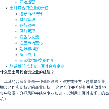
开始运营
土耳其合资企业的责任
遵守当地法律
财务管理
运行效率
风险管理
报告与交流
适应市场变化
期限和程序
所涉费用
专家律师服务的作用
联系我们以成立土耳其合资企业
什么是土耳其合资企业的组建？
土耳其的合资企业是一种战略联盟，双方或多方（通常是企业）
通过合作实现特定的商业目标。 这种合作关系使相关实体能够
集中资源、分担风险并结合专业知识，以利用土耳其市场上的商
机。