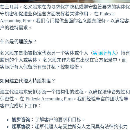
在土耳其，名义股东在为寻求保护隐私或遵守监管要求的实体保
守机密和促进业务运营方面发挥着关键作用。 在 Finlexia
Accounting Firm，我们专门提供全面的名义股东服务，以满足客
户的独特需求。
什么是代理股东？
名义股东是指被指定代表另一个实体或个人（
实际所有人
）持有
股份的个人或实体。 名义股东作为股东出现在官方记录中，而
实际所有人保留所有权并私下控制股份。
如何建立代理人持股制度？
建立代理股东安排涉及一个结构化的过程，以确保法律合规性和
保密性。 在 Finlexia Accounting Firm，我们经验丰富的团队指导
客户完成以下工作：
初步咨询：
了解客户的要求和目标。
起草协议：
起草代理人与受益所有人之间具有法律约束力