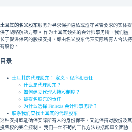
土耳其的名义股东
服务为寻求保护隐私或遵守监管要求的实体提
供了战略解决方案。 作为土耳其领先的会计师事务所，我们擅
长于促进保密的股权安排，即由名义股东代表实际所有人合法持
有股份。
目录
土耳其的代理股东： 定义、程序和责任
什么是代理股东？
如何建立代理人持股制度？
被提名股东的责任
为什么选择 Finlexia 会计师事务所？
联系我们查找土耳其的代理股东
这种安排既能确保实际所有人的身份保密，又能保持对股份及其
投票权的完全控制。 我们一丝不苟的工作方法包括起草全面协