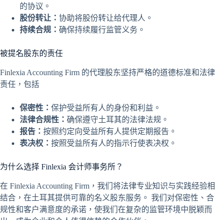
的协议。
股份转让：
协助将股份转让给代理人。
持续合规：
确保持续履行监管义务。
被提名股东的责任
Finlexia Accounting Firm 的代理股东坚持严格的道德标准和法律
责任，包括
保密性：
保护受益所有人的身份和利益。
法律合规性：
确保遵守土耳其的法律法规。
报告：
按照约定向受益所有人提供定期报告。
表决权：
按照受益所有人的指示行使表决权。
为什么选择 Finlexia 会计师事务所？
在 Finlexia Accounting Firm，我们将法律专业知识与实践经验相
结合，在土耳其提供可靠的名义股东服务。 我们对保密性、合
规性和客户满意度的承诺，使我们在复杂的监管环境中脱颖而