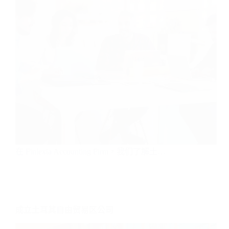
在 Finlexia Accounting Firm，我们了解土…
成立土耳其自由贸易区公司