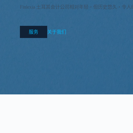
Finlexia 土耳其会计公司相对年轻，但历史悠久，令
服务
关于我们