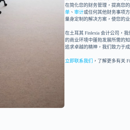
在简化您的财务管理，提高您的
单
、
审计
或任何其他财务事项方
量身定制的解决方案，使您的业
在土耳其 Finlexia 会计
的商业环境中蓬勃发展所需的知
追求卓越的精神，我们致力于成
立即联系我们
，了解更多有关 F