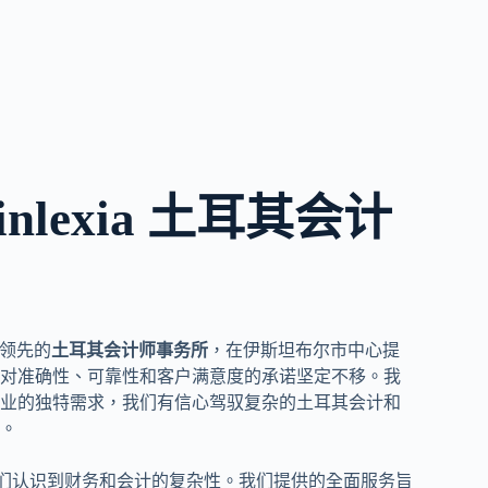
nlexia 土耳其会计
一家领先的
土耳其会计师事务所
，在伊斯坦布尔市中心提
对准确性、可靠性和客户满意度的承诺坚定不移。我
业的独特需求，我们有信心驾驭复杂的土耳其会计和
。
公司，我们认识到财务和会计的复杂性。我们提供的全面服务旨