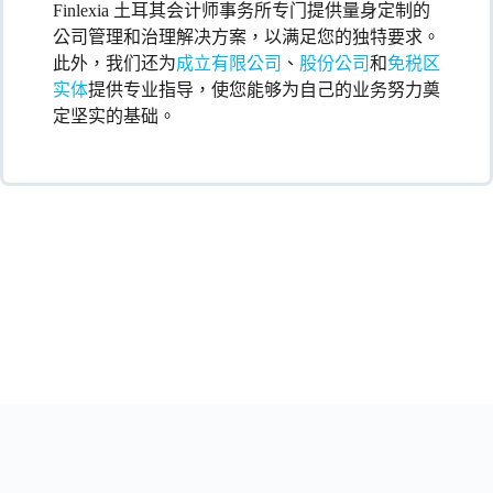
Finlexia 土耳其会计师事务所专门提供量身定制的
公司管理和治理解决方案，以满足您的独特要求。
此外，我们还为
成立有限公司
、
股份公司
和
免税区
实体
提供专业指导，使您能够为自己的业务努力奠
定坚实的基础。