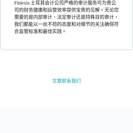
Finlexia 土耳其会计公司严格的审计服务可为贵公
司的财务健康和运营效率提供宝贵的见解。无论您
需要的是内部审计、法定审计还是特殊目的审计，
我们都能以一丝不苟的态度和对细节的关注确保符
合监管标准和最佳实践。
文章
联系我们