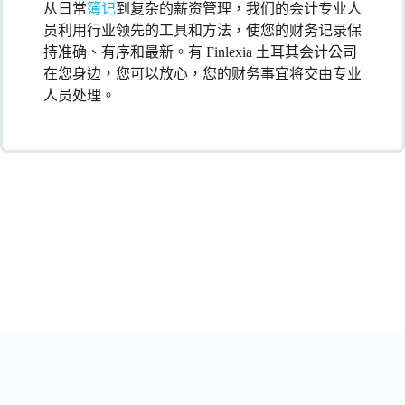
从日常
簿记
到复杂的薪资管理，我们的会计专业人
员利用行业领先的工具和方法，使您的财务记录保
持准确、有序和最新。有 Finlexia 土耳其会计公司
在您身边，您可以放心，您的财务事宜将交由专业
人员处理。