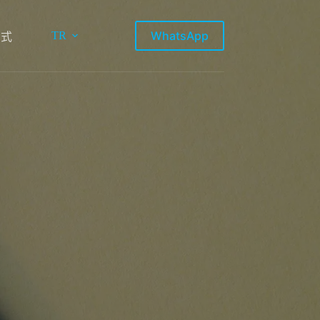
WhatsApp
TR
方式