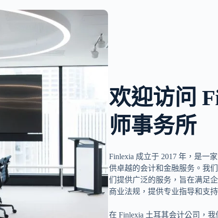
欢迎访问 Fi
师事务所
Finlexia 成立于 2017 年，是
供卓越的会计和金融服务。我们
们提供广泛的服务，旨在满足企
商业法规，提供专业指导和支持
在 Finlexia 土耳其会计