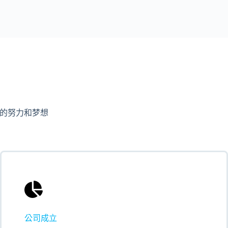
as 的努力和梦想
公司成立