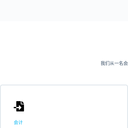
我们从一名会计师
会计