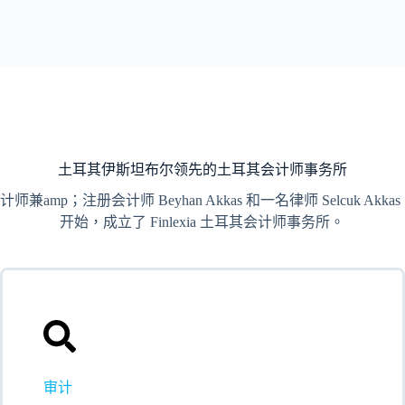
土耳其伊斯坦布尔领先的土耳其会计师事务所
兼amp；注册会计师 Beyhan Akkas 和一名律师 Selcuk Akk
开始，成立了 Finlexia 土耳其会计师事务所。
审计