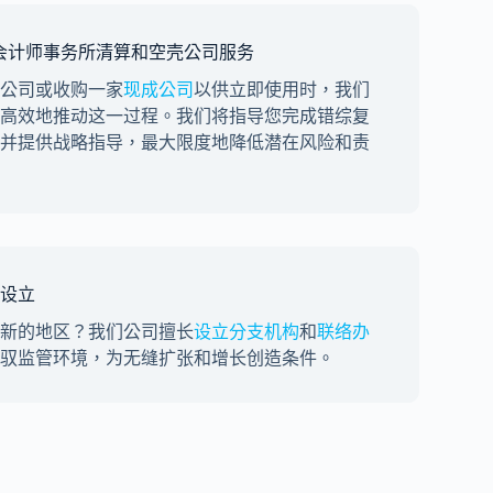
 土耳其会计师事务所清算和空壳公司服务
公司或收购一家
现成公司
以供立即使用时，我们
高效地推动这一过程。我们将指导您完成错综复
并提供战略指导，最大限度地降低潜在风险和责
设立
新的地区？我们公司擅长
设立分支机构
和
联络办
驭监管环境，为无缝扩张和增长创造条件。