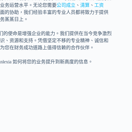
业务运营水平。无论您需要
公司成立
、
清算
、
工资
面的协助，我们经验丰富的专业人员都将致力于提供
务蒸蒸日上。
公司，我们的使命是增强企业的能力。我们提供在当今竞争激烈
识、资源和支持。凭借坚定不移的专业精神、诚信和
为您在财务成功道路上值得信赖的合作伙伴。
inlexia 如何将您的业务提升到新高度的信息。