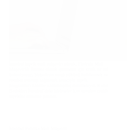
İstanbul teşvik mali müşaviri olarak, Finlexia Mali
Müşavirlik Bürosu olarak işletmeler için kritik bir rol
üstleniyoruz. Şirketlerin vergi yükünü hafifletmek ve
rekabet avantajı sağlamak amacıyla teşvik
programları üzerine uzmanlaşmış durumdayız. Konu
Başlıkları İstanbul’daki işletmeler için sunulan çeşitli
teşvikler arasında yatırım…
İstanbul Fabrika Mali Müşaviri