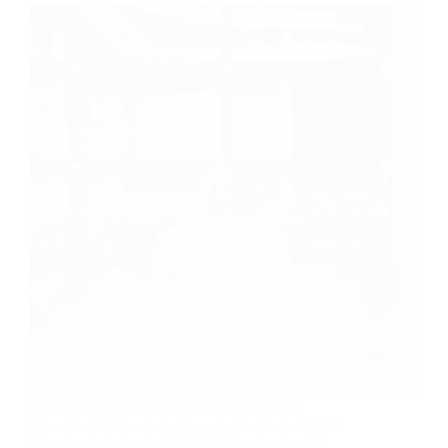
İstanbul’daki fabrikalar için mali müşavirlik
hizmetleri, işletmelerin finansal yönetiminde kritik
bir rol oynamaktadır. Bir fabrika mali müşaviri,