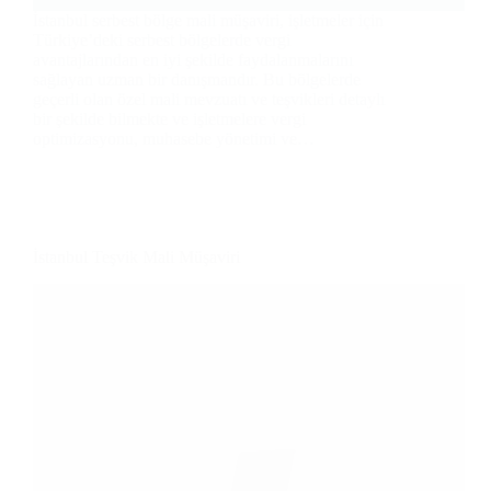
İstanbul serbest bölge mali müşaviri, işletmeler için
Türkiye’deki serbest bölgelerde vergi
avantajlarından en iyi şekilde faydalanmalarını
sağlayan uzman bir danışmandır. Bu bölgelerde
geçerli olan özel mali mevzuatı ve teşvikleri detaylı
bir şekilde bilmekte ve işletmelere vergi
optimizasyonu, muhasebe yönetimi ve…
İstanbul Teşvik Mali Müşaviri