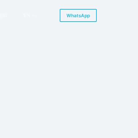
WhatsApp
işim
EN