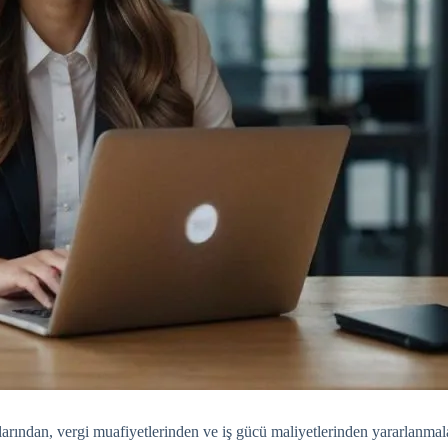
jlarından, vergi muafiyetlerinden ve iş gücü maliyetlerinden yararlanma