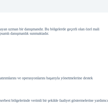
ğlayan uzman bir danışmandır. Bu bölgelerde geçerli olan özel mali
apsamlı danışmanlık sunmaktadır.
atırımlarını ve operasyonlarını başarıyla yönetmelerine destek
 serbest bölgelerinde verimli bir şekilde faaliyet göstermelerine yardımcı