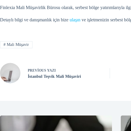
Finlexia Mali Müşavirlik Bürosu olarak, serbest bölge yatırımlarıyla il
Detaylı bilgi ve danışmanlık için bize
ulaşın
ve işletmenizin serbest bölg
#
Mali Müşavir
PREVIOUS
YAZI
İstanbul Teşvik Mali Müşaviri