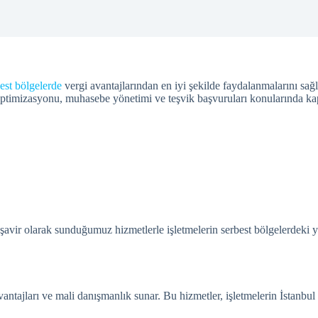
est bölgelerde
vergi avantajlarından en iyi şekilde faydalanmalarını sa
gi optimizasyonu, muhasebe yönetimi ve teşvik başvuruları konularında k
şavir olarak sunduğumuz hizmetlerle işletmelerin serbest bölgelerdeki y
avantajları ve mali danışmanlık sunar. Bu hizmetler, işletmelerin İstanbul