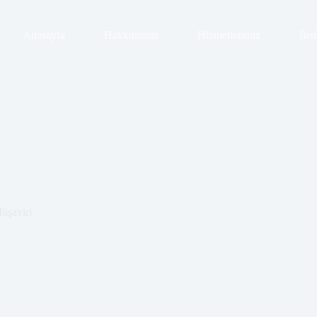
Anasayfa
Hakkımızda
Hizmetlerimiz
İlet
üşaviri