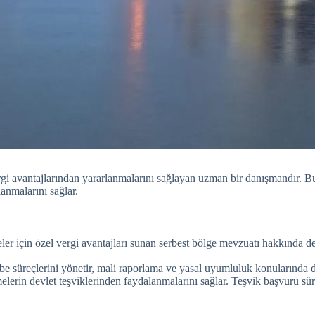
rgi avantajlarından yararlanmalarını sağlayan uzman bir danışmandır. Bu 
anmalarını sağlar.
eler için özel vergi avantajları sunan serbest bölge mevzuatı hakkında d
e süreçlerini yönetir, mali raporlama ve yasal uyumluluk konularında d
elerin devlet teşviklerinden faydalanmalarını sağlar. Teşvik başvuru süreç