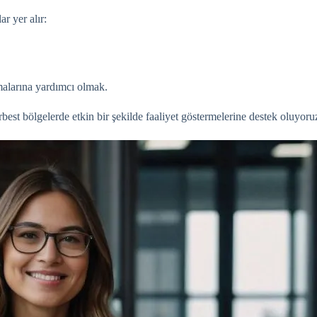
r yer alır:
amalarına yardımcı olmak.
est bölgelerde etkin bir şekilde faaliyet göstermelerine destek oluyoruz.