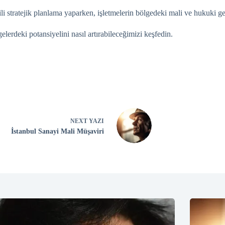
gili stratejik planlama yaparken, işletmelerin bölgedeki mali ve hukuki 
elerdeki potansiyelini nasıl artırabileceğimizi keşfedin.
NEXT
YAZI
İstanbul Sanayi Mali Müşaviri