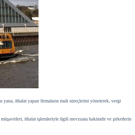
yana, ithalat yapan firmaların mali süreçlerini yöneterek, vergi
üşavirleri, ithalat işlemleriyle ilgili mevzuata hakimdir ve şirketlerin