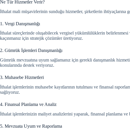
Ne Tür Hizmetler Verir?
İthalat mali müşavirlerinin sunduğu hizmetler, şirketlerin ihtiyaçlarına 
1. Vergi Danışmanlığı
İthalat süreçlerinde oluşabilecek vergisel yükümlülüklerin belirlenmes
kaçınmanız için stratejik çözümler üretiyoruz.
2. Gümrük İşlemleri Danışmanlığı
Gümrük mevzuatına uyum sağlamanız için gerekli danışmanlık hizmetini s
konularında destek veriyoruz.
3. Muhasebe Hizmetleri
İthalat işlemlerinin muhasebe kayıtlarının tutulması ve finansal raporla
sağlıyoruz.
4. Finansal Planlama ve Analiz
İthalat işlemlerinizin maliyet analizlerini yaparak, finansal planlama v
5. Mevzuata Uyum ve Raporlama