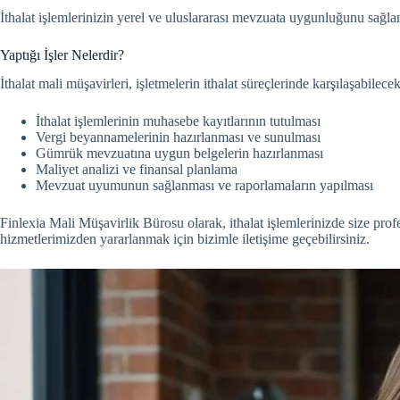
İthalat işlemlerinizin yerel ve uluslararası mevzuata uygunluğunu sağla
Yaptığı İşler Nelerdir?
İthalat mali müşavirleri, işletmelerin ithalat süreçlerinde karşılaşabilece
İthalat işlemlerinin muhasebe kayıtlarının tutulması
Vergi beyannamelerinin hazırlanması ve sunulması
Gümrük mevzuatına uygun belgelerin hazırlanması
Maliyet analizi ve finansal planlama
Mevzuat uyumunun sağlanması ve raporlamaların yapılması
Finlexia Mali Müşavirlik Bürosu olarak, ithalat işlemlerinizde size pro
hizmetlerimizden yararlanmak için bizimle iletişime geçebilirsiniz.