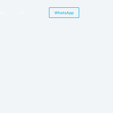
WhatsApp
işim
EN