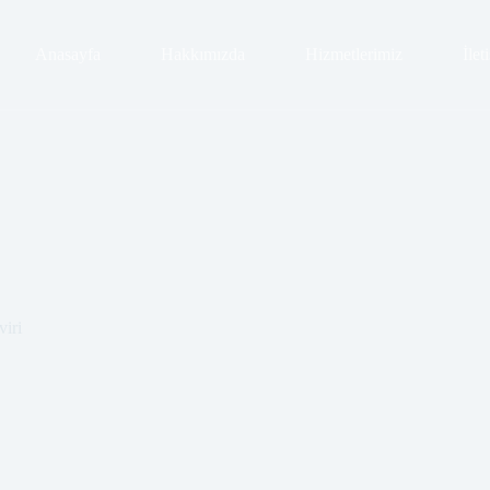
Anasayfa
Hakkımızda
Hizmetlerimiz
İlet
viri