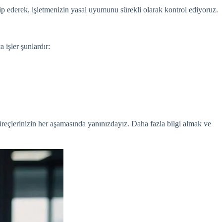
kip ederek, işletmenizin yasal uyumunu sürekli olarak kontrol ediyoruz.
a işler şunlardır:
üreçlerinizin her aşamasında yanınızdayız. Daha fazla bilgi almak ve