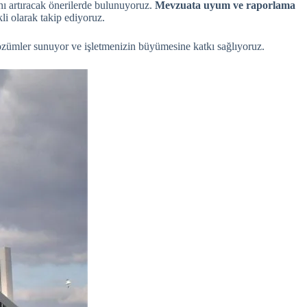
sını artıracak önerilerde bulunuyoruz.
Mevzuata uyum ve raporlama
li olarak takip ediyoruz.
 çözümler sunuyor ve işletmenizin büyümesine katkı sağlıyoruz.