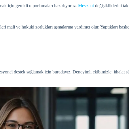
mak için gerekli raporlamaları hazırlıyoruz.
Mevzuat
değişikliklerini ta
kleri mali ve hukuki zorlukları aşmalarına yardımcı olur. Yaptıkları başlıc
fesyonel destek sağlamak için buradayız. Deneyimli ekibimizle, ithalat s