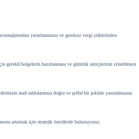
avantajlarından yararlanmanız ve gereksiz vergi yüklerinden
in gerekli belgelerin hazırlanması ve gümrük süreçlerinin yönetilmesi
rinizin mali tablolarınıza doğru ve şeffaf bir şekilde yansıtılmasını
nsını artırmak için stratejik önerilerde bulunuyoruz.