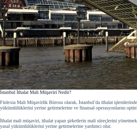
İstanbul İthalat Mali Müşaviri Nedir?
Finlexia Mali Müşavirlik Bürosu olarak, İstanbul’da ithalat işlemlerind
yükümlülüklerini yerine getirmelerine ve finansal operasyonlarını opti
İthalat mali müşaviri, ithalat yapan şirketlerin mali süreçlerini yönetme
yasal yükümlülüklerini yerine getirmelerine yardımcı olur.