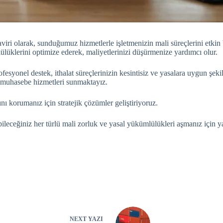
aviri olarak, sunduğumuz hizmetlerle işletmenizin mali süreçlerini etkin
ülüklerini optimize ederek, maliyetlerinizi düşürmenize yardımcı olur.
onel destek, ithalat süreçlerinizin kesintisiz ve yasalara uygun şekilde 
 muhasebe hizmetleri sunmaktayız.
ını korumanız için stratejik çözümler geliştiriyoruz.
abileceğiniz her türlü mali zorluk ve yasal yükümlülükleri aşmanız için 
NEXT
YAZI