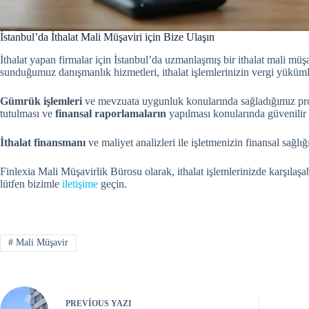
İstanbul’da İthalat Mali Müşaviri için Bize Ulaşın
İthalat yapan firmalar için İstanbul’da uzmanlaşmış bir ithalat mali müş
sunduğumuz danışmanlık hizmetleri, ithalat işlemlerinizin vergi yüküml
Gümrük işlemleri
ve mevzuata uygunluk konularında sağladığımız profesy
tutulması ve
finansal raporlamaların
yapılması konularında güvenilir
İthalat finansmanı
ve maliyet analizleri ile işletmenizin finansal sağlığ
Finlexia Mali Müşavirlik Bürosu olarak, ithalat işlemlerinizde karşılaş
lütfen bizimle
iletişime
geçin.
#
Mali Müşavir
PREVIOUS
YAZI