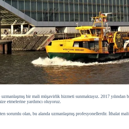
e uzmanlaşmış bir mali müşavirlik hizmeti sunmaktayız. 2017 yılından bu 
mize etmelerine yardımcı oluyoruz.
kten sorumlu olan, bu alanda uzmanlaşmış profesyonellerdir. İthalat mali m