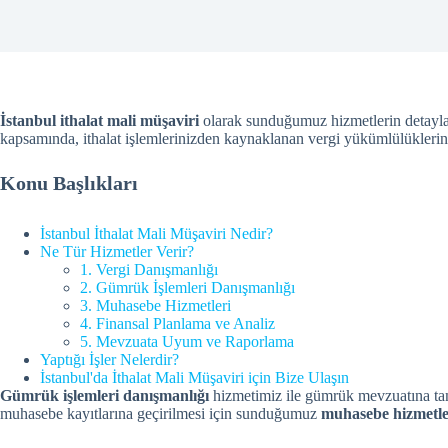
İstanbul ithalat mali müşaviri
olarak sunduğumuz hizmetlerin detaylar
kapsamında, ithalat işlemlerinizden kaynaklanan vergi yükümlülüklerin
Konu Başlıkları
İstanbul İthalat Mali Müşaviri Nedir?
Ne Tür Hizmetler Verir?
1. Vergi Danışmanlığı
2. Gümrük İşlemleri Danışmanlığı
3. Muhasebe Hizmetleri
4. Finansal Planlama ve Analiz
5. Mevzuata Uyum ve Raporlama
Yaptığı İşler Nelerdir?
İstanbul'da İthalat Mali Müşaviri için Bize Ulaşın
Gümrük işlemleri danışmanlığı
hizmetimiz ile gümrük mevzuatına tam u
muhasebe kayıtlarına geçirilmesi için sunduğumuz
muhasebe hizmetle