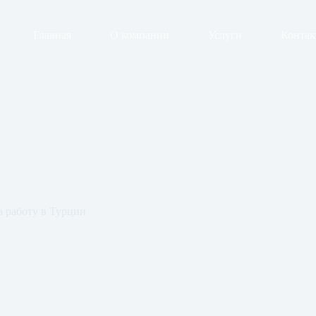
Главная
О компании
Услуги
Конта
а работу в Турции