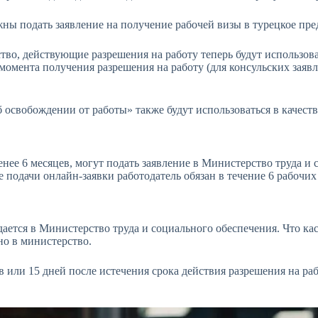
ы подать заявление на получение рабочей визы в турецкое пред
во, действующие разрешения на работу теперь будут использоват
с момента получения разрешения на работу (для консульских зая
 освобождении от работы» также будут использоваться в качеств
нее 6 месяцев, могут подать заявление в Министерство труда и
 подачи онлайн-заявки работодатель обязан в течение 6 рабочих
ается в Министерство труда и социального обеспечения. Что кас
но в министерство.
 или 15 дней после истечения срока действия разрешения на раб