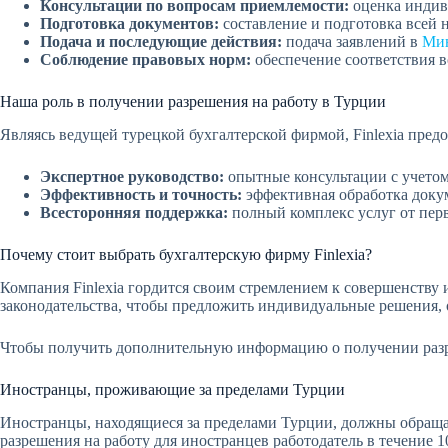
Консультации по вопросам приемлемости:
оценка индив
Подготовка документов:
составление и подготовка всей 
Подача и последующие действия:
подача заявлений в
Мин
Соблюдение правовых норм:
обеспечение соответствия 
Наша роль в получении разрешения на работу в Турции
Являясь ведущей турецкой бухгалтерской фирмой, Finlexia пред
Экспертное руководство:
опытные консультации с учетом
Эффективность и точность:
эффективная обработка докум
Всесторонняя поддержка:
полный комплекс услуг от перв
Почему стоит выбрать бухгалтерскую фирму Finlexia?
Компания Finlexia гордится своим стремлением к совершенству
законодательства, чтобы предложить индивидуальные решения
Чтобы получить дополнительную информацию о получении разреш
Иностранцы, проживающие за пределами Турции
Иностранцы, находящиеся за пределами Турции, должны обраща
разрешения на работу для иностранцев работодатель в течение 