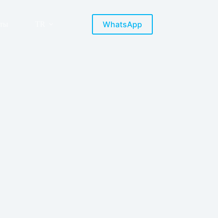
WhatsApp
кты
TR