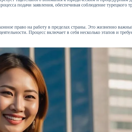
оцесса подачи заявления, обеспечивая соблюдение турецкого тр
конное право на работу в пределах страны. Это жизненно важны
еятельности. Процесс включает в себя несколько этапов и тре