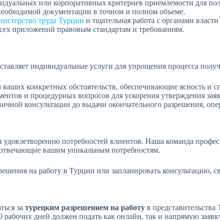
идуальных или корпоративных критериев приемлемости для полу
необходимой документации в точном и полном объеме.
истерство труда Турции
и тщательная работа с органами власти
всех приложений правовым стандартам и требованиям.
оставляет индивидуальные услуги для упрощения процесса получ
 ваших конкретных обстоятельств, обеспечивающие ясность и сп
ентов и процедурных вопросов для ускорения утверждения заяв
ичной консультации до выдачи окончательного разрешения, опе
 и удовлетворению потребностей клиентов. Наша команда профе
, отвечающие вашим уникальным потребностям.
ения на работу в Турции или запланировать консультацию, свяж
ться за
турецким разрешением на работу
в представительства 
10 рабочих дней должен подать как онлайн, так и напрямую заяв