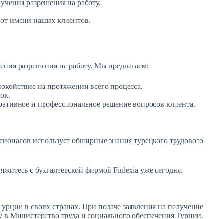
чения разрешения на работу.
 от имени наших клиентов.
ения разрешения на работу. Мы предлагаем:
окойствие на протяжении всего процесса.
ок.
ративное и профессиональное решение вопросов клиента.
ссионалов использует обширные знания турецкого трудового
итесь с бухгалтерской фирмой Finlexia уже сегодня.
Турции в своих странах. При подаче заявления на получение
ку в Министерство труда и социального обеспечения Турции.