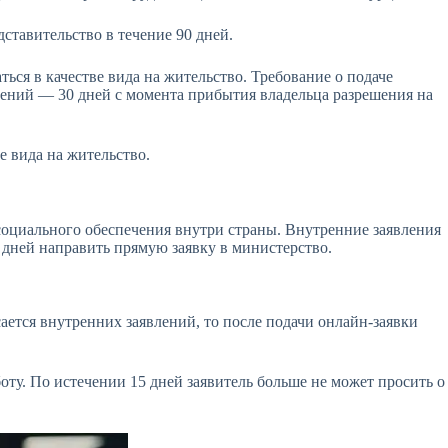
ставительство в течение 90 дней.
ься в качестве вида на жительство. Требование о подаче
влений — 30 дней с момента прибытия владельца разрешения на
е вида на жительство.
 социального обеспечения внутри страны. Внутренние заявления
 дней направить прямую заявку в министерство.
ается внутренних заявлений, то после подачи онлайн-заявки
оту. По истечении 15 дней заявитель больше не может просить о