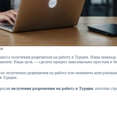
ии
оцесса получения разрешения на работу в Турции. Наша команд
манием. Наша цель — сделать процесс максимально простым и б
о получению разрешения на работу или назначить консультаци
 в Турции.
просам
получения разрешения на работу в Турции
, посетив ст