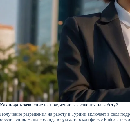
Как подать заявление на получение разрешения на работу?
Получение разрешения на работу в Турции включает в себя по
обеспечения. Наша команда в бухгалтерской фирме Finlexia помо