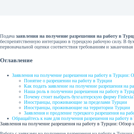
Подача
заявления на получение разрешения на работу в Тур
беспрепятственную интеграцию в турецкую рабочую силу. В бухг
первоначальной оценки соответствия требованиям и заканчивая
Оглавление
Заявления на получение разрешения на работу в Турции: О
Понятие о разрешении на работу в Турции
Как подать заявление на получение разрешения на р
Наша роль в получении разрешения на работу в Тур
Почему стоит выбрать бухгалтерскую фирму Finlexia
Иностранцы, проживающие за пределами Турции
Иностранцы, проживающие на территории Турции
Заявления и продление турецкого разрешения на раб
Обращайтесь к нам для получения разрешения на работу в
Заявления на получение разрешения на работу в Турции: Обзор 
Работа с заявками на получение разрешения на работу в Турции