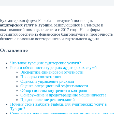
Бухгалтерская фирма Finlexia — ведущий поставщик
аудиторских услуг в Турции
, базирующийся в Стамбуле и
оказывающий помощь клиентам с 2017 года. Наша фирма
стремится обеспечить финансовое благополучие и прозрачность
бизнеса с помощью всестороннего и тщательного аудита.
Оглавление
Что такое турецкие аудиторские услуги?
Роли и обязанности турецких аудиторских служб
Экспертиза финансовой отчетности
Проверка соответствия
Оценка и управление рисками
Оценка операционной эффективности
Обзор системы внутреннего контроля
Обнаружение и предотвращение мошенничества
Предоставление рекомендаций
Почему стоит выбрать Finlexia для аудиторских услуг в
Турции?
Свяжитесь с нами для получения услуг по аудиту в Турции