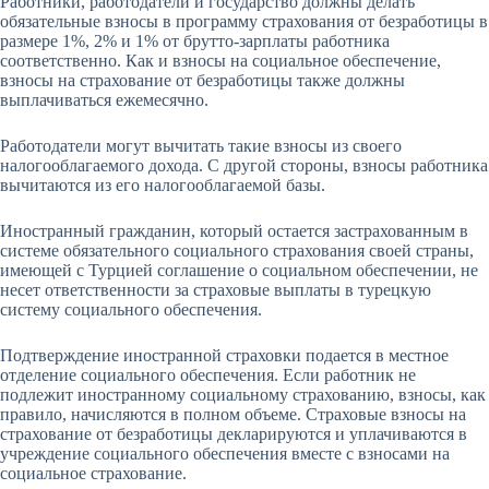
Работники, работодатели и государство должны делать
обязательные взносы в программу страхования от безработицы в
размере 1%, 2% и 1% от брутто-зарплаты работника
соответственно. Как и взносы на социальное обеспечение,
взносы на страхование от безработицы также должны
выплачиваться ежемесячно.
Работодатели могут вычитать такие взносы из своего
налогооблагаемого дохода. С другой стороны, взносы работника
вычитаются из его налогооблагаемой базы.
Иностранный гражданин, который остается застрахованным в
системе обязательного социального страхования своей страны,
имеющей с Турцией соглашение о социальном обеспечении, не
несет ответственности за страховые выплаты в турецкую
систему социального обеспечения.
Подтверждение иностранной страховки подается в местное
отделение социального обеспечения. Если работник не
подлежит иностранному социальному страхованию, взносы, как
правило, начисляются в полном объеме. Страховые взносы на
страхование от безработицы декларируются и уплачиваются в
учреждение социального обеспечения вместе с взносами на
социальное страхование.