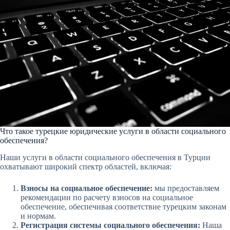
Что такое турецкие юридические услуги в области социального
обеспечения?
Наши услуги в области социального обеспечения в Турции
охватывают широкий спектр областей, включая:
Взносы на социальное обеспечение:
мы предоставляем
рекомендации по расчету взносов на социальное
обеспечение, обеспечивая соответствие турецким законам
и нормам.
Регистрация системы социального обеспечения:
Наша