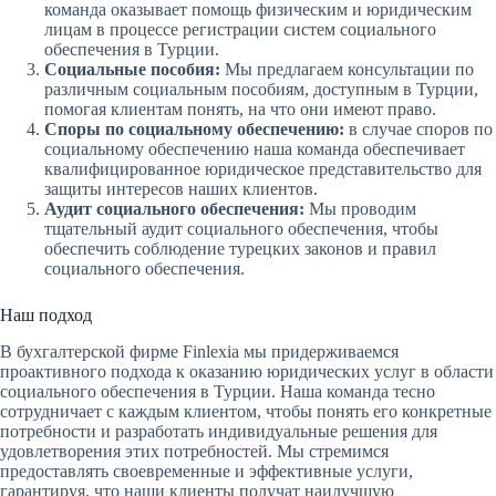
команда оказывает помощь физическим и юридическим
лицам в процессе регистрации систем социального
обеспечения в Турции.
Социальные пособия:
Мы предлагаем консультации по
различным социальным пособиям, доступным в Турции,
помогая клиентам понять, на что они имеют право.
Споры по социальному обеспечению:
в случае споров по
социальному обеспечению наша команда обеспечивает
квалифицированное юридическое представительство для
защиты интересов наших клиентов.
Аудит социального обеспечения:
Мы проводим
тщательный аудит социального обеспечения, чтобы
обеспечить соблюдение турецких законов и правил
социального обеспечения.
Наш подход
В бухгалтерской фирме Finlexia мы придерживаемся
проактивного подхода к оказанию юридических услуг в области
социального обеспечения в Турции. Наша команда тесно
сотрудничает с каждым клиентом, чтобы понять его конкретные
потребности и разработать индивидуальные решения для
удовлетворения этих потребностей. Мы стремимся
предоставлять своевременные и эффективные услуги,
гарантируя, что наши клиенты получат наилучшую