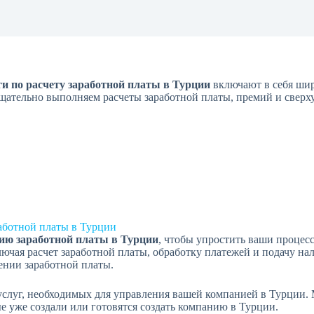
ги по расчету заработной платы в Турции
включают в себя ши
ательно выполняем расчеты заработной платы, премий и сверху
аботной платы в Турции
нию заработной платы в Турции
, чтобы упростить ваши процес
ючая расчет заработной платы, обработку платежей и подачу на
лении заработной платы.
услуг, необходимых для управления вашей компанией в Турции
 уже создали или готовятся создать компанию в Турции.