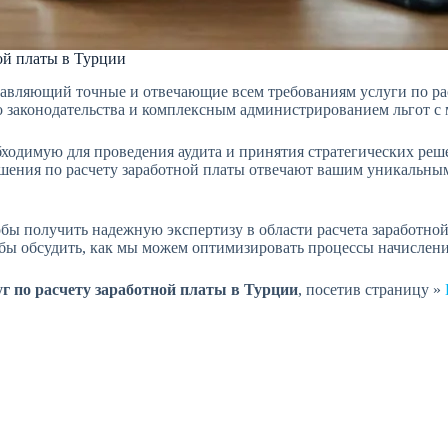
ой платы в Турции
тавляющий точные и отвечающие всем требованиям услуги по ра
го законодательства и комплексным администрированием льгот 
одимую для проведения аудита и принятия стратегических реше
ения по расчету заработной платы отвечают вашим уникальным 
тобы получить надежную экспертизу в области расчета заработн
бы обсудить, как мы можем оптимизировать процессы начисления
уг по расчету заработной платы в Турции
, посетив страницу »