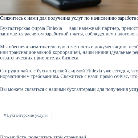
Свяжитесь с нами для получения услуг по начислению заработн
Бухгалтерская фирма Finlexia — ваш надежный партнер, предос
занимается расчетом заработной платы, соблюдением налогово
Мы обеспечиваем тщательную отчетность и документацию, необх
или транснациональной корпорацией, наши индивидуальные реш
стратегических приоритетах бизнеса.
Сотрудничайте с бухгалтерской фирмой Finlexia уже сегодня, ч
нормативным требованиям. Свяжитесь с нами прямо сейчас, что
Вы можете связаться с нашими бухгалтерами для получения
усл
#
Бухгалтерские услуги
Пожалуйста, поделитесь этой страницей