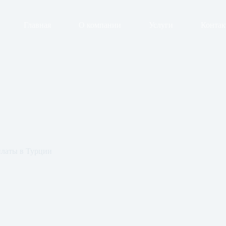
Главная
О компании
Услуги
Конта
платы в Турции