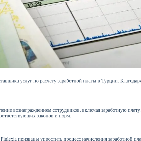
ставщика услуг по расчету заработной платы в Турции. Благода
ление вознаграждением сотрудников, включая заработную плату
соответствующих законов и норм.
Finlexia призваны упростить процесс начисления заработной пл