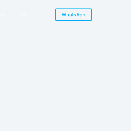
WhatsApp
кты
TR