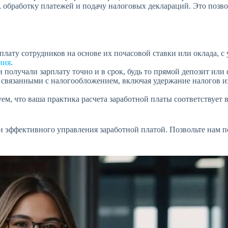
, обработку платежей и подачу налоговых деклараций. Это позво
ату сотрудников на основе их почасовой ставки или оклада, с
ния
.
 получали зарплату точно и в срок, будь то прямой депозит или
связанными с налогообложением, включая удержание налогов из
ем, что ваша практика расчета заработной платы соответствует
 и эффективного управления заработной платой. Позвольте нам 