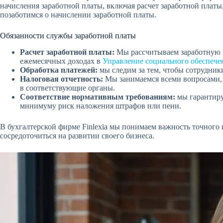
начисления заработной платы, включая расчет заработной платы
позаботимся о начислении заработной платы.
Обязанности службы заработной платы
Расчет заработной платы:
Мы рассчитываем заработную пл
ежемесячных доходах в
Управление социального обеспече
Обработка платежей:
мы следим за тем, чтобы сотрудники
Налоговая отчетность:
Мы занимаемся всеми вопросами, 
в соответствующие органы.
Соответствие нормативным требованиям:
мы гарантиру
минимуму риск наложения штрафов или пени.
В бухгалтерской фирме Finlexia мы понимаем важность точного
сосредоточиться на развитии своего бизнеса.