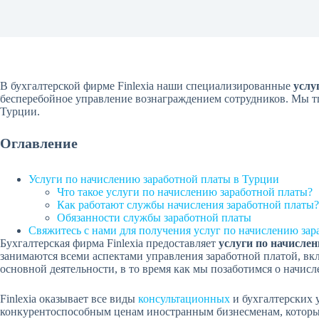
В бухгалтерской фирме Finlexia наши специализированные
услу
бесперебойное управление вознаграждением сотрудников. Мы тщ
Турции.
Оглавление
Услуги по начислению заработной платы в Турции
Что такое услуги по начислению заработной платы?
Как работают службы начисления заработной платы?
Обязанности службы заработной платы
Свяжитесь с нами для получения услуг по начислению зар
Бухгалтерская фирма Finlexia предоставляет
услуги по начисле
занимаются всеми аспектами управления заработной платой, вкл
основной деятельности, в то время как мы позаботимся о начис
Finlexia оказывает все виды
консультационных
и бухгалтерских 
конкурентоспособным ценам иностранным бизнесменам, которые