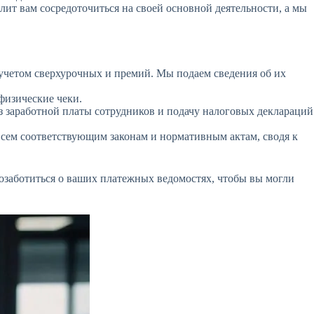
лит вам сосредоточиться на своей основной деятельности, а мы
 учетом сверхурочных и премий. Мы подаем сведения об их
 физические чеки.
 заработной платы сотрудников и подачу налоговых деклараций
 всем соответствующим законам и нормативным актам, сводя к
позаботиться о ваших платежных ведомостях, чтобы вы могли