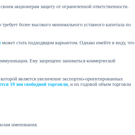
 своим акционерам защиту от ограниченной ответственности.
 требует более высокого минимального уставного капитала по
л
может стать подходящим вариантом. Однако имейте в виду, что
коммуникация. Ему запрещено заниматься коммерческой
ю которой является увеличение экспортно-ориентированных
тся 19 зон свободной торговли
, и их годовой объем торговли
вилам именования.