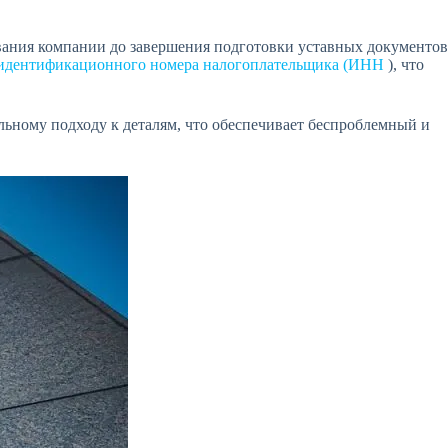
вания компании до завершения подготовки уставных документов
идентификационного номера налогоплательщика (ИНН
), что
льному подходу к деталям, что обеспечивает беспроблемный и