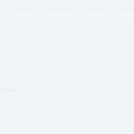
Главная
О компании
Услуги
Конта
в Турции