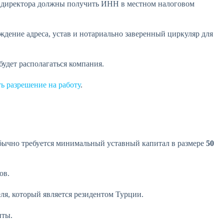
 и директора должны получить ИНН в местном налоговом
ждение адреса, устав и нотариально заверенный циркуляр для
будет располагаться компания.
ь разрешение на работу
.
обычно требуется минимальный уставный капитал в размере
50
ов.
ля, который является резидентом Турции.
нты.