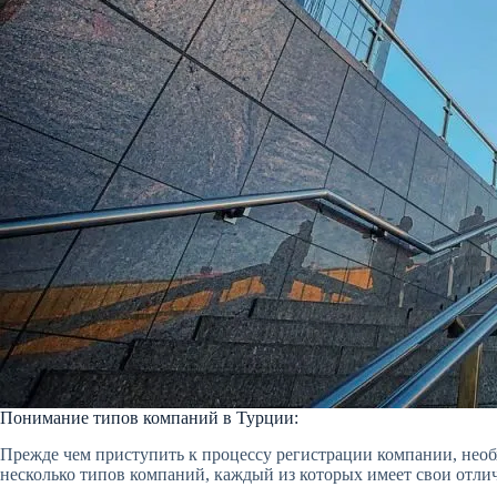
Понимание типов компаний в Турции:
Прежде чем приступить к процессу регистрации компании, необ
несколько типов компаний, каждый из которых имеет свои отли