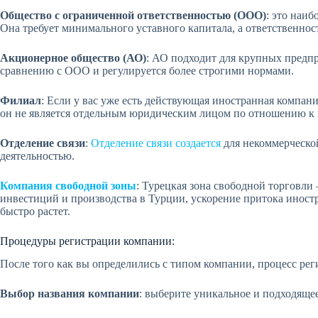
Общество с ограниченной ответственностью (ООО)
: это наи
Она требует минимального уставного капитала, а ответственнос
Акционерное общество (АО)
: АО подходит для крупных предп
сравнению с ООО и регулируется более строгими нормами.
Филиал
: Если у вас уже есть действующая иностранная компани
он не является отдельным юридическим лицом по отношению к
Отделение связи
:
Отделение связи создается
для некоммерческой
деятельностью.
Компания свободной зоны
: Турецкая зона свободной торговли
инвестиций и производства в Турции, ускорение притока иност
быстро растет.
Процедуры регистрации компании:
После того как вы определились с типом компании, процесс реги
Выбор названия компании
: выберите уникальное и подходяще