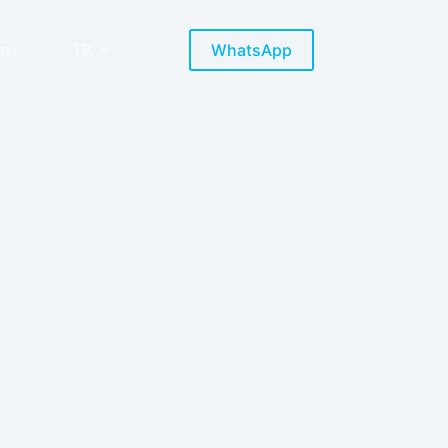
WhatsApp
кты
TR