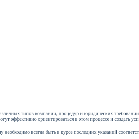
азличных типов компаний, процедур и юридических требований. 
ут эффективно ориентироваться в этом процессе и создать ус
му необходимо всегда быть в курсе последних указаний соответ