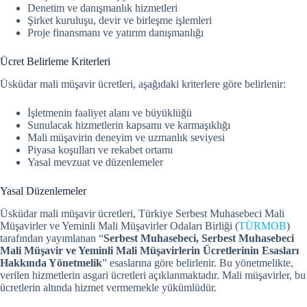
Denetim ve danışmanlık hizmetleri
Şirket kuruluşu, devir ve birleşme işlemleri
Proje finansmanı ve yatırım danışmanlığı
Ücret Belirleme Kriterleri
Üsküdar mali müşavir ücretleri, aşağıdaki kriterlere göre belirlenir:
İşletmenin faaliyet alanı ve büyüklüğü
Sunulacak hizmetlerin kapsamı ve karmaşıklığı
Mali müşavirin deneyim ve uzmanlık seviyesi
Piyasa koşulları ve rekabet ortamı
Yasal mevzuat ve düzenlemeler
Yasal Düzenlemeler
Üsküdar mali müşavir ücretleri, Türkiye Serbest Muhasebeci Mali
Müşavirler ve Yeminli Mali Müşavirler Odaları Birliği (
TÜRMOB
)
tarafından yayımlanan “
Serbest Muhasebeci, Serbest Muhasebeci
Mali Müşavir ve Yeminli Mali Müşavirlerin Ücretlerinin Esasları
Hakkında Yönetmelik
” esaslarına göre belirlenir.
Bu yönetmelikte,
verilen hizmetlerin asgari ücretleri açıklanmaktadır. Mali müşavirler, bu
ücretlerin altında hizmet vermemekle yükümlüdür.