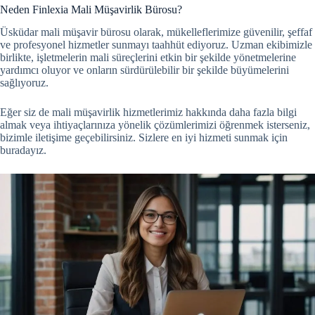
Neden Finlexia Mali Müşavirlik Bürosu?
Üsküdar mali müşavir bürosu olarak, mükelleflerimize güvenilir, şeffaf
ve profesyonel hizmetler sunmayı taahhüt ediyoruz. Uzman ekibimizle
birlikte, işletmelerin mali süreçlerini etkin bir şekilde yönetmelerine
yardımcı oluyor ve onların sürdürülebilir bir şekilde büyümelerini
sağlıyoruz.
Eğer siz de mali müşavirlik hizmetlerimiz hakkında daha fazla bilgi
almak veya ihtiyaçlarınıza yönelik çözümlerimizi öğrenmek isterseniz,
bizimle iletişime geçebilirsiniz. Sizlere en iyi hizmeti sunmak için
buradayız.