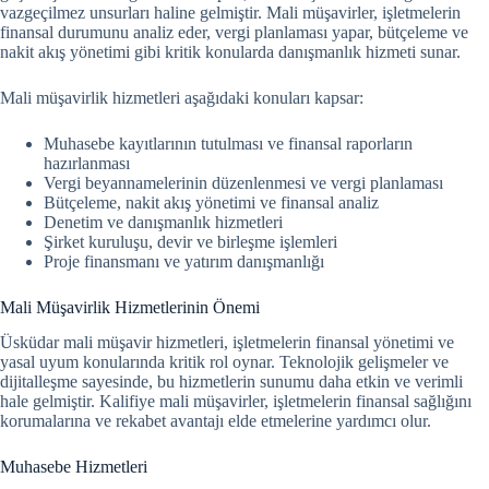
vazgeçilmez unsurları haline gelmiştir. Mali müşavirler, işletmelerin
finansal durumunu analiz eder, vergi planlaması yapar, bütçeleme ve
nakit akış yönetimi gibi kritik konularda danışmanlık hizmeti sunar.
Mali müşavirlik hizmetleri aşağıdaki konuları kapsar:
Muhasebe kayıtlarının tutulması ve finansal raporların
hazırlanması
Vergi beyannamelerinin düzenlenmesi ve vergi planlaması
Bütçeleme, nakit akış yönetimi ve finansal analiz
Denetim ve danışmanlık hizmetleri
Şirket kuruluşu, devir ve birleşme işlemleri
Proje finansmanı ve yatırım danışmanlığı
Mali Müşavirlik Hizmetlerinin Önemi
Üsküdar mali müşavir hizmetleri, işletmelerin finansal yönetimi ve
yasal uyum konularında kritik rol oynar.
Teknolojik gelişmeler ve
dijitalleşme sayesinde, bu hizmetlerin sunumu daha etkin ve verimli
hale gelmiştir. Kalifiye mali müşavirler, işletmelerin finansal sağlığını
korumalarına ve rekabet avantajı elde etmelerine yardımcı olur.
Muhasebe Hizmetleri