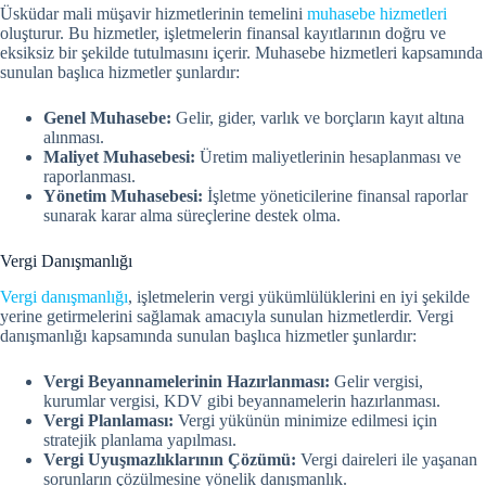
Üsküdar mali müşavir hizmetlerinin temelini
muhasebe hizmetleri
oluşturur. Bu hizmetler, işletmelerin finansal kayıtlarının doğru ve
eksiksiz bir şekilde tutulmasını içerir. Muhasebe hizmetleri kapsamında
sunulan başlıca hizmetler şunlardır:
Genel Muhasebe:
Gelir, gider, varlık ve borçların kayıt altına
alınması.
Maliyet Muhasebesi:
Üretim maliyetlerinin hesaplanması ve
raporlanması.
Yönetim Muhasebesi:
İşletme yöneticilerine finansal raporlar
sunarak karar alma süreçlerine destek olma.
Vergi Danışmanlığı
Vergi danışmanlığı
, işletmelerin vergi yükümlülüklerini en iyi şekilde
yerine getirmelerini sağlamak amacıyla sunulan hizmetlerdir. Vergi
danışmanlığı kapsamında sunulan başlıca hizmetler şunlardır:
Vergi Beyannamelerinin Hazırlanması:
Gelir vergisi,
kurumlar vergisi, KDV gibi beyannamelerin hazırlanması.
Vergi Planlaması:
Vergi yükünün minimize edilmesi için
stratejik planlama yapılması.
Vergi Uyuşmazlıklarının Çözümü:
Vergi daireleri ile yaşanan
sorunların çözülmesine yönelik danışmanlık.