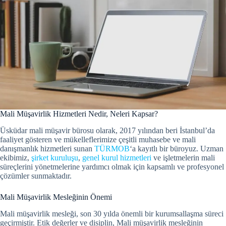
Mali Müşavirlik Hizmetleri Nedir, Neleri Kapsar?
Üsküdar mali müşavir bürosu olarak, 2017 yılından beri İstanbul’da
faaliyet gösteren ve mükelleflerimize çeşitli muhasebe ve mali
danışmanlık hizmetleri sunan
TÜRMOB
‘a kayıtlı bir büroyuz. Uzman
ekibimiz,
şirket kuruluşu
,
genel kurul hizmetleri
ve işletmelerin mali
süreçlerini yönetmelerine yardımcı olmak için kapsamlı ve profesyonel
çözümler sunmaktadır.
Mali Müşavirlik Mesleğinin Önemi
Mali müşavirlik mesleği, son 30 yılda önemli bir kurumsallaşma süreci
geçirmiştir.
Etik değerler ve disiplin, Mali müşavirlik mesleğinin