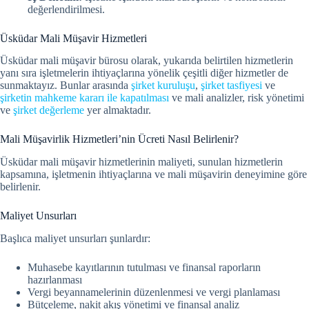
değerlendirilmesi.
Üsküdar Mali Müşavir Hizmetleri
Üsküdar mali müşavir bürosu olarak, yukarıda belirtilen hizmetlerin
yanı sıra işletmelerin ihtiyaçlarına yönelik çeşitli diğer hizmetler de
sunmaktayız. Bunlar arasında
şirket kuruluşu
,
şirket tasfiyesi
ve
şirketin mahkeme kararı ile kapatılması
ve mali analizler, risk yönetimi
ve
şirket değerleme
yer almaktadır.
Mali Müşavirlik Hizmetleri’nin Ücreti Nasıl Belirlenir?
Üsküdar mali müşavir hizmetlerinin maliyeti, sunulan hizmetlerin
kapsamına, işletmenin ihtiyaçlarına ve mali müşavirin deneyimine göre
belirlenir.
Maliyet Unsurları
Başlıca maliyet unsurları şunlardır:
Muhasebe kayıtlarının tutulması ve finansal raporların
hazırlanması
Vergi beyannamelerinin düzenlenmesi ve vergi planlaması
Bütçeleme, nakit akış yönetimi ve finansal analiz