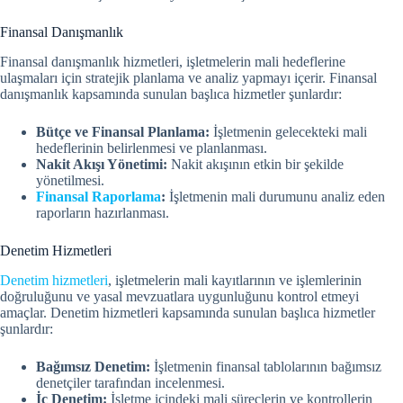
Finansal Danışmanlık
Finansal danışmanlık hizmetleri, işletmelerin mali hedeflerine
ulaşmaları için stratejik planlama ve analiz yapmayı içerir. Finansal
danışmanlık kapsamında sunulan başlıca hizmetler şunlardır:
Bütçe ve Finansal Planlama:
İşletmenin gelecekteki mali
hedeflerinin belirlenmesi ve planlanması.
Nakit Akışı Yönetimi:
Nakit akışının etkin bir şekilde
yönetilmesi.
Finansal Raporlama
:
İşletmenin mali durumunu analiz eden
raporların hazırlanması.
Denetim Hizmetleri
Denetim hizmetleri
, işletmelerin mali kayıtlarının ve işlemlerinin
doğruluğunu ve yasal mevzuatlara uygunluğunu kontrol etmeyi
amaçlar. Denetim hizmetleri kapsamında sunulan başlıca hizmetler
şunlardır:
Bağımsız Denetim:
İşletmenin finansal tablolarının bağımsız
denetçiler tarafından incelenmesi.
İç Denetim:
İşletme içindeki mali süreçlerin ve kontrollerin