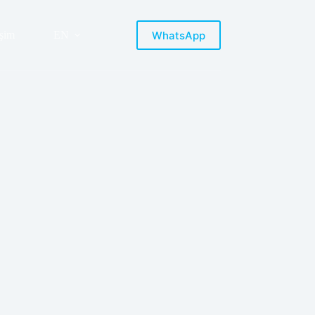
WhatsApp
işim
EN