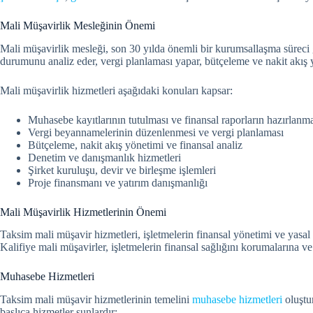
Mali Müşavirlik Mesleğinin Önemi
Mali müşavirlik mesleği, son 30 yılda önemli bir kurumsallaşma süreci g
durumunu analiz eder, vergi planlaması yapar, bütçeleme ve nakit akış 
Mali müşavirlik hizmetleri aşağıdaki konuları kapsar:
Muhasebe kayıtlarının tutulması ve finansal raporların hazırlanm
Vergi beyannamelerinin düzenlenmesi ve vergi planlaması
Bütçeleme, nakit akış yönetimi ve finansal analiz
Denetim ve danışmanlık hizmetleri
Şirket kuruluşu, devir ve birleşme işlemleri
Proje finansmanı ve yatırım danışmanlığı
Mali Müşavirlik Hizmetlerinin Önemi
Taksim mali müşavir hizmetleri, işletmelerin finansal yönetimi ve yasal
Kalifiye mali müşavirler, işletmelerin finansal sağlığını korumalarına ve
Muhasebe Hizmetleri
Taksim mali müşavir hizmetlerinin temelini
muhasebe hizmetleri
oluştur
başlıca hizmetler şunlardır: