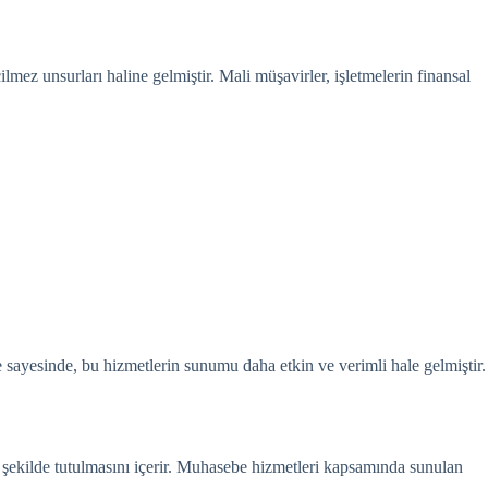
lmez unsurları haline gelmiştir. Mali müşavirler, işletmelerin finansal
e sayesinde, bu hizmetlerin sunumu daha etkin ve verimli hale gelmiştir.
ir şekilde tutulmasını içerir. Muhasebe hizmetleri kapsamında sunulan