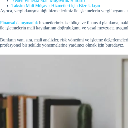
Neden Finlexia Mali Müşavirlik Bürosu?
Taksim Mali Müşavir Hizmetleri için Bize Ulaşın
Ayrıca, vergi danışmanlığı hizmetlerimiz ile işletmelerin vergi beyann
Finansal danışmanlık
hizmetlerimiz ise bütçe ve finansal planlama, naki
ile işletmelerin mali kayıtlarının doğruluğunu ve yasal mevzuata uygun
Bunların yanı sıra, mali analizler, risk yönetimi ve işletme değerlemeler
profesyonel bir şekilde yönetmelerine yardımcı olmak için buradayız.