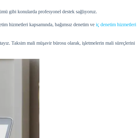
zümü gibi konularda profesyonel destek sağlıyoruz.
Denetim hizmetleri kapsamında, bağımsız denetim ve
iç denetim hizmetleri
ktayız. Taksim mali müşavir bürosu olarak, işletmelerin mali süreçlerini