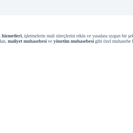
 hizmetleri
, işletmelerin mali süreçlerini etkin ve yasalara uygun bir
ndan,
maliyet muhasebesi
ve
yönetim muhasebesi
gibi özel muhasebe h