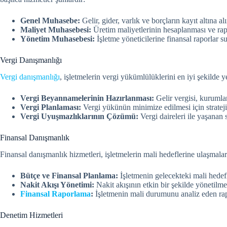
Genel Muhasebe:
Gelir, gider, varlık ve borçların kayıt altına al
Maliyet Muhasebesi:
Üretim maliyetlerinin hesaplanması ve ra
Yönetim Muhasebesi:
İşletme yöneticilerine finansal raporlar s
Vergi Danışmanlığı
Vergi danışmanlığı
, işletmelerin vergi yükümlülüklerini en iyi şekilde
Vergi Beyannamelerinin Hazırlanması:
Gelir vergisi, kurumla
Vergi Planlaması:
Vergi yükünün minimize edilmesi için stratej
Vergi Uyuşmazlıklarının Çözümü:
Vergi daireleri ile yaşanan
Finansal Danışmanlık
Finansal danışmanlık hizmetleri, işletmelerin mali hedeflerine ulaşmalar
Bütçe ve Finansal Planlama:
İşletmenin gelecekteki mali hedefl
Nakit Akışı Yönetimi:
Nakit akışının etkin bir şekilde yönetilme
Finansal Raporlama
:
İşletmenin mali durumunu analiz eden rap
Denetim Hizmetleri