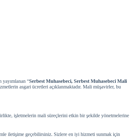
an yayımlanan “
Serbest Muhasebeci, Serbest Muhasebeci Mali
zmetlerin asgari ücretleri açıklanmaktadır. Mali müşavirler, bu
kte, işletmelerin mali süreçlerini etkin bir şekilde yönetmelerine
e iletişime geçebilirsiniz. Sizlere en iyi hizmeti sunmak için