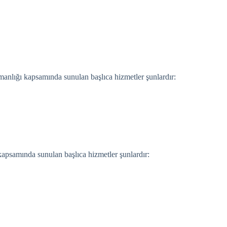
şmanlığı kapsamında sunulan başlıca hizmetler şunlardır:
 kapsamında sunulan başlıca hizmetler şunlardır: