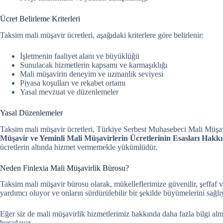
Ücret Belirleme Kriterleri
Taksim mali müşavir ücretleri, aşağıdaki kriterlere göre belirlenir:
İşletmenin faaliyet alanı ve büyüklüğü
Sunulacak hizmetlerin kapsamı ve karmaşıklığı
Mali müşavirin deneyim ve uzmanlık seviyesi
Piyasa koşulları ve rekabet ortamı
Yasal mevzuat ve düzenlemeler
Yasal Düzenlemeler
Taksim mali müşavir ücretleri, Türkiye Serbest Muhasebeci Mali Müşavi
Müşavir ve Yeminli Mali Müşavirlerin Ücretlerinin Esasları Hakk
ücretlerin altında hizmet vermemekle yükümlüdür.
Neden Finlexia Mali Müşavirlik Bürosu?
Taksim mali müşavir bürosu olarak, mükelleflerimize güvenilir, şeffaf v
yardımcı oluyor ve onların sürdürülebilir bir şekilde büyümelerini sağlı
Eğer siz de mali müşavirlik hizmetlerimiz hakkında daha fazla bilgi alma
buradayız.