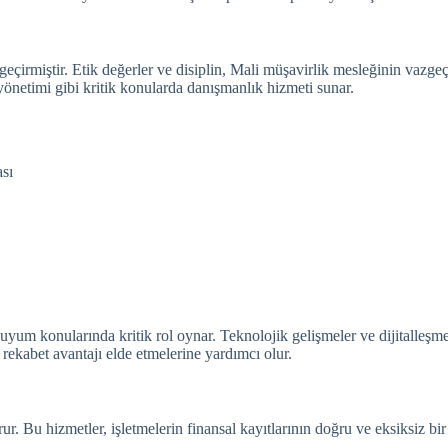
eçirmiştir.
Etik değerler ve disiplin, Mali müşavirlik mesleğinin vazgeçi
yönetimi gibi kritik konularda danışmanlık hizmeti sunar.
ası
 uyum konularında kritik rol oynar.
Teknolojik gelişmeler ve dijitalleşm
 rekabet avantajı elde etmelerine yardımcı olur.
ur. Bu hizmetler, işletmelerin finansal kayıtlarının doğru ve eksiksiz b