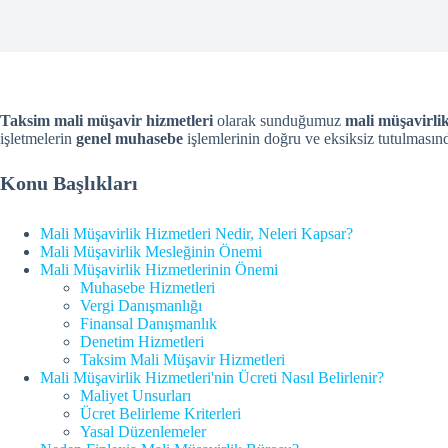
Taksim mali müşavir hizmetleri
olarak sunduğumuz
mali müşavirlik
işletmelerin
genel muhasebe
işlemlerinin doğru ve eksiksiz tutulması
Konu Başlıkları
Mali Müşavirlik Hizmetleri Nedir, Neleri Kapsar?
Mali Müşavirlik Mesleğinin Önemi
Mali Müşavirlik Hizmetlerinin Önemi
Muhasebe Hizmetleri
Vergi Danışmanlığı
Finansal Danışmanlık
Denetim Hizmetleri
Taksim Mali Müşavir Hizmetleri
Mali Müşavirlik Hizmetleri'nin Ücreti Nasıl Belirlenir?
Maliyet Unsurları
Ücret Belirleme Kriterleri
Yasal Düzenlemeler