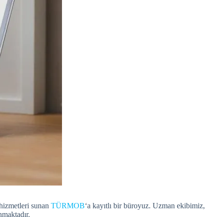
 hizmetleri sunan
TÜRMOB
‘a kayıtlı bir büroyuz. Uzman ekibimiz,
nmaktadır.