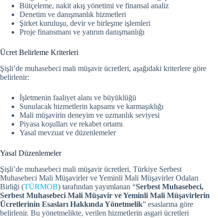
Bütçeleme, nakit akış yönetimi ve finansal analiz
Denetim ve danışmanlık hizmetleri
Şirket kuruluşu, devir ve birleşme işlemleri
Proje finansmanı ve yatırım danışmanlığı
Ücret Belirleme Kriterleri
Şişli’de muhasebeci mali müşavir ücretleri, aşağıdaki kriterlere göre
belirlenir:
İşletmenin faaliyet alanı ve büyüklüğü
Sunulacak hizmetlerin kapsamı ve karmaşıklığı
Mali müşavirin deneyim ve uzmanlık seviyesi
Piyasa koşulları ve rekabet ortamı
Yasal mevzuat ve düzenlemeler
Yasal Düzenlemeler
Şişli’de muhasebeci mali müşavir ücretleri, Türkiye Serbest
Muhasebeci Mali Müşavirler ve Yeminli Mali Müşavirler Odaları
Birliği (
TÜRMOB
) tarafından yayımlanan “
Serbest Muhasebeci,
Serbest Muhasebeci Mali Müşavir ve Yeminli Mali Müşavirlerin
Ücretlerinin Esasları Hakkında Yönetmelik
” esaslarına göre
belirlenir.
Bu yönetmelikte, verilen hizmetlerin asgari ücretleri