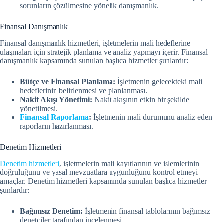
sorunların çözülmesine yönelik danışmanlık.
Finansal Danışmanlık
Finansal danışmanlık hizmetleri, işletmelerin mali hedeflerine
ulaşmaları için stratejik planlama ve analiz yapmayı içerir. Finansal
danışmanlık kapsamında sunulan başlıca hizmetler şunlardır:
Bütçe ve Finansal Planlama:
İşletmenin gelecekteki mali
hedeflerinin belirlenmesi ve planlanması.
Nakit Akışı Yönetimi:
Nakit akışının etkin bir şekilde
yönetilmesi.
Finansal Raporlama
:
İşletmenin mali durumunu analiz eden
raporların hazırlanması.
Denetim Hizmetleri
Denetim hizmetleri
, işletmelerin mali kayıtlarının ve işlemlerinin
doğruluğunu ve yasal mevzuatlara uygunluğunu kontrol etmeyi
amaçlar. Denetim hizmetleri kapsamında sunulan başlıca hizmetler
şunlardır:
Bağımsız Denetim:
İşletmenin finansal tablolarının bağımsız
denetçiler tarafından incelenmesi.