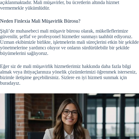
açıklanmaktadır. Mali müşavirler, bu ücretlerin altında hizmet
vermemekle yükümlüdür.
Neden Finlexia Mali Müşavirlik Bürosu?
Şişli’de muhasebeci mali müşavir bürosu olarak, mükelleflerimize
güvenilir, şeffaf ve profesyonel hizmetler sunmayı taahhüt ediyoruz.
Uzman ekibimizle birlikte, işletmelerin mali süreçlerini etkin bir şekilde
yönetmelerine yardımcı oluyor ve onların sürdürülebilir bir şekilde
büyümelerini sağlıyoruz.
Eğer siz de mali müşavirlik hizmetlerimiz hakkında daha fazla bilgi
almak veya ihtiyaçlarınıza yönelik çözümlerimizi öğrenmek isterseniz,
bizimle iletişime geçebilirsiniz. Sizlere en iyi hizmeti sunmak için
buradayız.