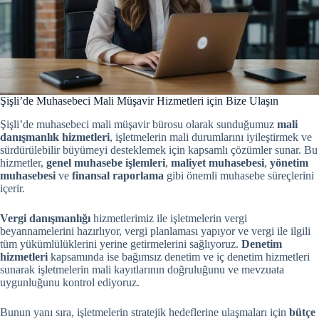
Şişli’de Muhasebeci Mali Müşavir Hizmetleri için Bize Ulaşın
Şişli’de muhasebeci mali müşavir bürosu olarak sunduğumuz
mali
danışmanlık hizmetleri
, işletmelerin mali durumlarını iyileştirmek ve
sürdürülebilir büyümeyi desteklemek için kapsamlı çözümler sunar. Bu
hizmetler,
genel muhasebe işlemleri
,
maliyet muhasebesi
,
yönetim
muhasebesi
ve
finansal raporlama
gibi önemli muhasebe süreçlerini
içerir.
Vergi danışmanlığı
hizmetlerimiz ile işletmelerin vergi
beyannamelerini hazırlıyor, vergi planlaması yapıyor ve vergi ile ilgili
tüm yükümlülüklerini yerine getirmelerini sağlıyoruz.
Denetim
hizmetleri
kapsamında ise bağımsız denetim ve iç denetim hizmetleri
sunarak işletmelerin mali kayıtlarının doğruluğunu ve mevzuata
uygunluğunu kontrol ediyoruz.
Bunun yanı sıra, işletmelerin stratejik hedeflerine ulaşmaları için
bütçe