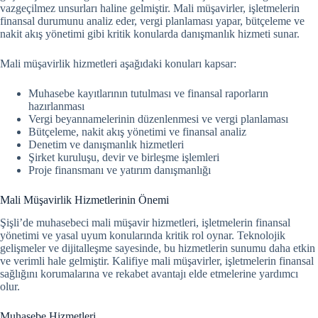
vazgeçilmez unsurları haline gelmiştir. Mali müşavirler, işletmelerin
finansal durumunu analiz eder, vergi planlaması yapar, bütçeleme ve
nakit akış yönetimi gibi kritik konularda danışmanlık hizmeti sunar.
Mali müşavirlik hizmetleri aşağıdaki konuları kapsar:
Muhasebe kayıtlarının tutulması ve finansal raporların
hazırlanması
Vergi beyannamelerinin düzenlenmesi ve vergi planlaması
Bütçeleme, nakit akış yönetimi ve finansal analiz
Denetim ve danışmanlık hizmetleri
Şirket kuruluşu, devir ve birleşme işlemleri
Proje finansmanı ve yatırım danışmanlığı
Mali Müşavirlik Hizmetlerinin Önemi
Şişli’de muhasebeci mali müşavir hizmetleri, işletmelerin finansal
yönetimi ve yasal uyum konularında kritik rol oynar.
Teknolojik
gelişmeler ve dijitalleşme sayesinde, bu hizmetlerin sunumu daha etkin
ve verimli hale gelmiştir. Kalifiye mali müşavirler, işletmelerin finansal
sağlığını korumalarına ve rekabet avantajı elde etmelerine yardımcı
olur.
Muhasebe Hizmetleri