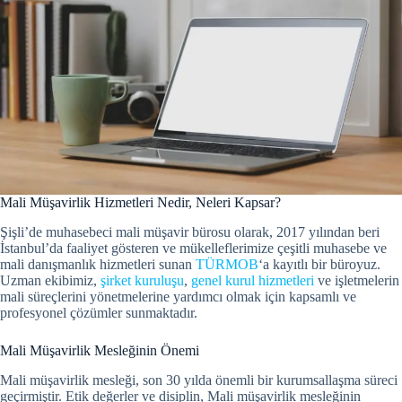
Mali Müşavirlik Hizmetleri Nedir, Neleri Kapsar?
Şişli’de muhasebeci mali müşavir bürosu olarak, 2017 yılından beri
İstanbul’da faaliyet gösteren ve mükelleflerimize çeşitli muhasebe ve
mali danışmanlık hizmetleri sunan
TÜRMOB
‘a kayıtlı bir büroyuz.
Uzman ekibimiz,
şirket kuruluşu
,
genel kurul hizmetleri
ve işletmelerin
mali süreçlerini yönetmelerine yardımcı olmak için kapsamlı ve
profesyonel çözümler sunmaktadır.
Mali Müşavirlik Mesleğinin Önemi
Mali müşavirlik mesleği, son 30 yılda önemli bir kurumsallaşma süreci
geçirmiştir.
Etik değerler ve disiplin, Mali müşavirlik mesleğinin