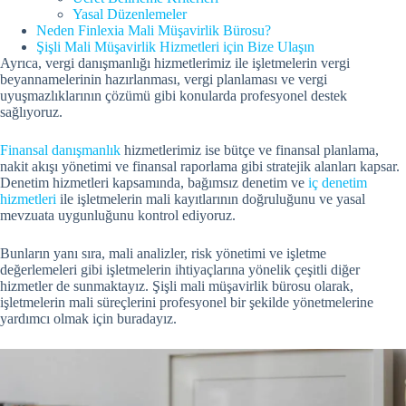
Yasal Düzenlemeler
Neden Finlexia Mali Müşavirlik Bürosu?
Şişli Mali Müşavirlik Hizmetleri için Bize Ulaşın
Ayrıca, vergi danışmanlığı hizmetlerimiz ile işletmelerin vergi
beyannamelerinin hazırlanması, vergi planlaması ve vergi
uyuşmazlıklarının çözümü gibi konularda profesyonel destek
sağlıyoruz.
Finansal danışmanlık
hizmetlerimiz ise bütçe ve finansal planlama,
nakit akışı yönetimi ve finansal raporlama gibi stratejik alanları kapsar.
Denetim hizmetleri kapsamında, bağımsız denetim ve
iç denetim
hizmetleri
ile işletmelerin mali kayıtlarının doğruluğunu ve yasal
mevzuata uygunluğunu kontrol ediyoruz.
Bunların yanı sıra, mali analizler, risk yönetimi ve işletme
değerlemeleri gibi işletmelerin ihtiyaçlarına yönelik çeşitli diğer
hizmetler de sunmaktayız. Şişli mali müşavirlik bürosu olarak,
işletmelerin mali süreçlerini profesyonel bir şekilde yönetmelerine
yardımcı olmak için buradayız.