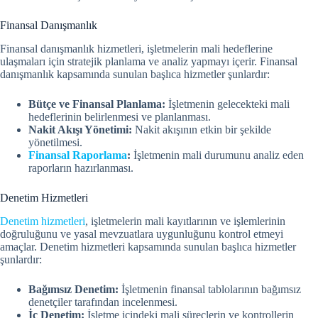
Finansal Danışmanlık
Finansal danışmanlık hizmetleri, işletmelerin mali hedeflerine
ulaşmaları için stratejik planlama ve analiz yapmayı içerir. Finansal
danışmanlık kapsamında sunulan başlıca hizmetler şunlardır:
Bütçe ve Finansal Planlama:
İşletmenin gelecekteki mali
hedeflerinin belirlenmesi ve planlanması.
Nakit Akışı Yönetimi:
Nakit akışının etkin bir şekilde
yönetilmesi.
Finansal Raporlama
:
İşletmenin mali durumunu analiz eden
raporların hazırlanması.
Denetim Hizmetleri
Denetim hizmetleri
, işletmelerin mali kayıtlarının ve işlemlerinin
doğruluğunu ve yasal mevzuatlara uygunluğunu kontrol etmeyi
amaçlar. Denetim hizmetleri kapsamında sunulan başlıca hizmetler
şunlardır:
Bağımsız Denetim:
İşletmenin finansal tablolarının bağımsız
denetçiler tarafından incelenmesi.
İç Denetim:
İşletme içindeki mali süreçlerin ve kontrollerin