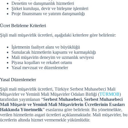
Denetim ve danışmanlık hizmetleri
Şirket kuruluşu, devir ve birleşme işlemleri
Proje finansmanı ve yatırım danışmanlığı
Ücret Belirleme Kriterleri
Şişli mali müşavirlik ücretleri, aşağıdaki kriterlere göre belirlenir:
İşletmenin faaliyet alanı ve büyüklüğü
Sunulacak hizmetlerin kapsamı ve karmaşıklığı
Mali müşavirin deneyim ve uzmanlık seviyesi
Piyasa koşulları ve rekabet ortamı
Yasal mevzuat ve düzenlemeler
Yasal Düzenlemeler
Şişli mali müşavirlik ücretleri, Türkiye Serbest Muhasebeci Mali
Müşavirler ve Yeminli Mali Müşavirler Odaları Birliği (
TÜRMOB
)
tarafından yayımlanan “
Serbest Muhasebeci, Serbest Muhasebeci
Mali Müşavir ve Yeminli Mali Müşavirlerin Ücretlerinin Esasları
Hakkında Yönetmelik
” esaslarına göre belirlenir.
Bu yönetmelikte,
verilen hizmetlerin asgari ücretleri açıklanmaktadır. Mali müşavirler, bu
ücretlerin altında hizmet vermemekle yükümlüdür.