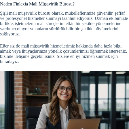
Neden Finlexia Mali Müşavirlik Bürosu?
Şişli mali müşavirlik bürosu olarak, mükelleflerimize güvenilir, şeffaf
ve profesyonel hizmetler sunmayı taahhüt ediyoruz. Uzman ekibimizle
birlikte, işletmelerin mali süreçlerini etkin bir şekilde yönetmelerine
yardımcı oluyor ve onların sürdürülebilir bir şekilde büyümelerini
sağlıyoruz.
Eğer siz de mali müşavirlik hizmetlerimiz hakkında daha fazla bilgi
almak veya ihtiyaçlarınıza yönelik çözümlerimizi öğrenmek isterseniz,
bizimle iletişime geçebilirsiniz. Sizlere en iyi hizmeti sunmak için
buradayız.