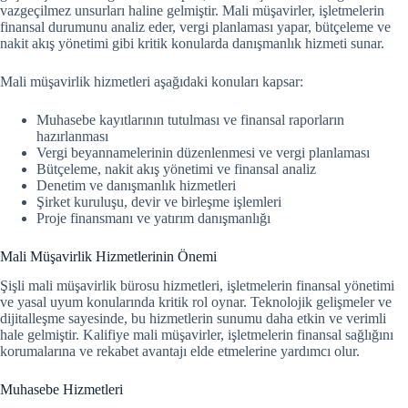
vazgeçilmez unsurları haline gelmiştir. Mali müşavirler, işletmelerin
finansal durumunu analiz eder, vergi planlaması yapar, bütçeleme ve
nakit akış yönetimi gibi kritik konularda danışmanlık hizmeti sunar.
Mali müşavirlik hizmetleri aşağıdaki konuları kapsar:
Muhasebe kayıtlarının tutulması ve finansal raporların
hazırlanması
Vergi beyannamelerinin düzenlenmesi ve vergi planlaması
Bütçeleme, nakit akış yönetimi ve finansal analiz
Denetim ve danışmanlık hizmetleri
Şirket kuruluşu, devir ve birleşme işlemleri
Proje finansmanı ve yatırım danışmanlığı
Mali Müşavirlik Hizmetlerinin Önemi
Şişli mali müşavirlik bürosu hizmetleri, işletmelerin finansal yönetimi
ve yasal uyum konularında kritik rol oynar.
Teknolojik gelişmeler ve
dijitalleşme sayesinde, bu hizmetlerin sunumu daha etkin ve verimli
hale gelmiştir. Kalifiye mali müşavirler, işletmelerin finansal sağlığını
korumalarına ve rekabet avantajı elde etmelerine yardımcı olur.
Muhasebe Hizmetleri