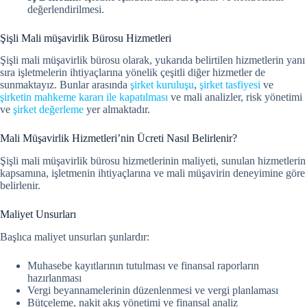
değerlendirilmesi.
Şişli Mali müşavirlik Bürosu Hizmetleri
Şişli mali müşavirlik bürosu olarak, yukarıda belirtilen hizmetlerin yanı
sıra işletmelerin ihtiyaçlarına yönelik çeşitli diğer hizmetler de
sunmaktayız. Bunlar arasında
şirket kuruluşu
,
şirket tasfiyesi
ve
şirketin mahkeme kararı ile kapatılması
ve mali analizler, risk yönetimi
ve
şirket değerleme
yer almaktadır.
Mali Müşavirlik Hizmetleri’nin Ücreti Nasıl Belirlenir?
Şişli mali müşavirlik bürosu hizmetlerinin maliyeti, sunulan hizmetlerin
kapsamına, işletmenin ihtiyaçlarına ve mali müşavirin deneyimine göre
belirlenir.
Maliyet Unsurları
Başlıca maliyet unsurları şunlardır:
Muhasebe kayıtlarının tutulması ve finansal raporların
hazırlanması
Vergi beyannamelerinin düzenlenmesi ve vergi planlaması
Bütçeleme, nakit akış yönetimi ve finansal analiz