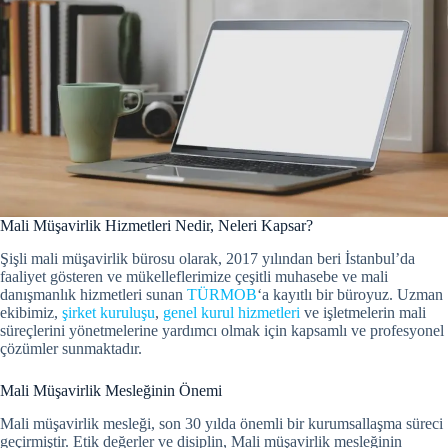
Mali Müşavirlik Hizmetleri Nedir, Neleri Kapsar?
Şişli mali müşavirlik bürosu olarak, 2017 yılından beri İstanbul’da
faaliyet gösteren ve mükelleflerimize çeşitli muhasebe ve mali
danışmanlık hizmetleri sunan
TÜRMOB
‘a kayıtlı bir büroyuz. Uzman
ekibimiz,
şirket kuruluşu
,
genel kurul hizmetleri
ve işletmelerin mali
süreçlerini yönetmelerine yardımcı olmak için kapsamlı ve profesyonel
çözümler sunmaktadır.
Mali Müşavirlik Mesleğinin Önemi
Mali müşavirlik mesleği, son 30 yılda önemli bir kurumsallaşma süreci
geçirmiştir.
Etik değerler ve disiplin, Mali müşavirlik mesleğinin