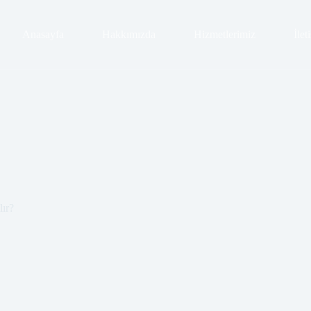
Anasayfa
Hakkımızda
Hizmetlerimiz
İlet
lır?