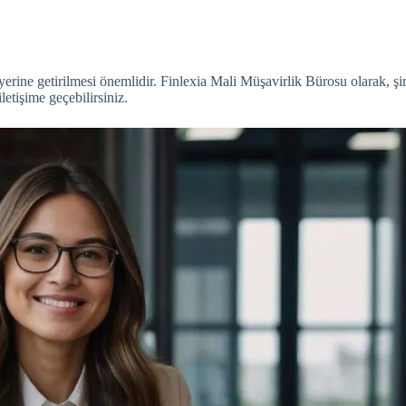
.
iz yerine getirilmesi önemlidir. Finlexia Mali Müşavirlik Bürosu olarak, 
letişime geçebilirsiniz.