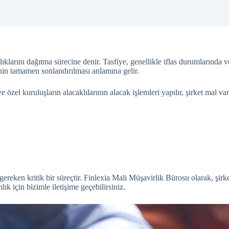
rlıklarını dağıtma sürecine denir. Tasfiye, genellikle iflas durumlarında 
rinin tamamen sonlandırılması anlamına gelir.
e özel kuruluşların alacaklılarının alacak işlemleri yapılır, şirket mal va
i gereken kritik bir süreçtir. Finlexia Mali Müşavirlik Bürosu olarak, şi
ık için bizimle iletişime geçebilirsiniz.