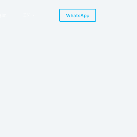
WhatsApp
işim
EN