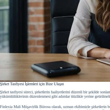
Şirket Tasfiyesi İşlemleri için Bize Ulaşın
Şirket tasfiyesi süreci, şirketlerin faaliyetlerini düzenli bir şekilde son
yükümlülüklerinin düzenlenmesi gibi adımlar titizlikle yerine getirilmeli
Finlexia Mali Müşavirlik Bürosu olarak, uzman ekibimizle şirketlerin bu