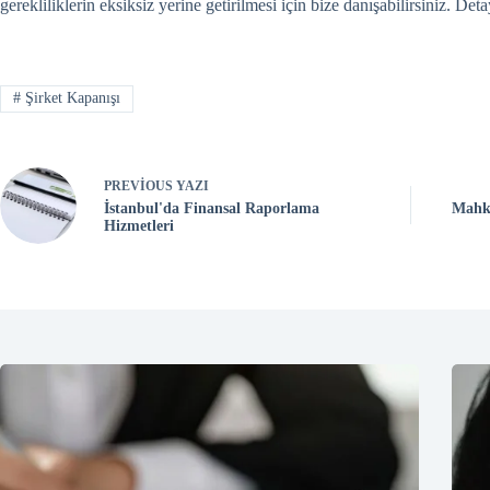
gerekliliklerin eksiksiz yerine getirilmesi için bize danışabilirsiniz. Det
#
Şirket Kapanışı
PREVIOUS
YAZI
İstanbul'da Finansal Raporlama
Mahke
Hizmetleri