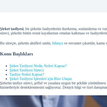
Şirket tasfiyesi
, bir şirketin faaliyetlerini durdurma, sonlandırma ve va
süreci, şirketin bütün resmi kayıtlarının ortadan kalkması ve faaliyetle
Bu süreçte, şirketin aktifleri satılır,
bilanço
ve envanter çıkartılır, kamu v
Konu Başlıkları
Şirket Tasfiyesi Nedir, Neleri Kapsar?
Şirket Tasfiyesi Süreci:
Tasfiye Neleri Kapsar?
Şirket Tasfiyesi İşlemleri için Bize Ulaşın
Şirketin tasfiye süreci, şeffaf ve yasalara uygun bir şekilde yürütülmes
hizmetleriyle desteklenmesini sağlıyoruz. Detaylı bilgi ve özel danışmanl