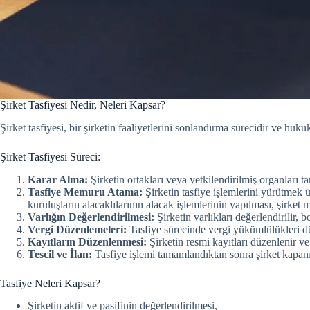
Şirket Tasfiyesi Nedir, Neleri Kapsar?
Şirket tasfiyesi, bir şirketin faaliyetlerini sonlandırma sürecidir ve huku
Şirket Tasfiyesi Süreci:
Karar Alma:
Şirketin ortakları veya yetkilendirilmiş organları tar
Tasfiye Memuru Atama:
Şirketin tasfiye işlemlerini yürütmek ü
kuruluşların alacaklılarının alacak işlemlerinin yapılması, şirket
Varlığın Değerlendirilmesi:
Şirketin varlıkları değerlendirilir, b
Vergi Düzenlemeleri:
Tasfiye sürecinde vergi yükümlülükleri düz
Kayıtların Düzenlenmesi:
Şirketin resmi kayıtları düzenlenir ve
Tescil ve İlan:
Tasfiye işlemi tamamlandıktan sonra şirket kapanışı i
Tasfiye Neleri Kapsar?
Şirketin aktif ve pasifinin değerlendirilmesi,