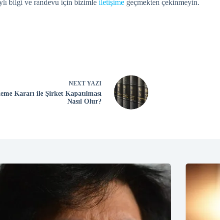
aylı bilgi ve randevu için bizimle
iletişime
geçmekten çekinmeyin.
NEXT
YAZI
me Kararı ile Şirket Kapatılması
Nasıl Olur?