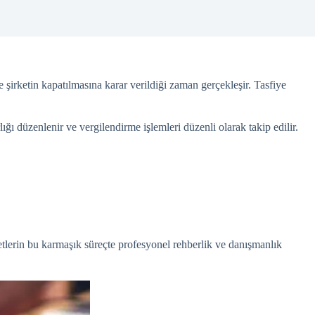
ve şirketin kapatılmasına karar verildiği zaman gerçekleşir. Tasfiye
rlığı düzenlenir ve vergilendirme işlemleri düzenli olarak takip edilir.
rketlerin bu karmaşık süreçte profesyonel rehberlik ve danışmanlık