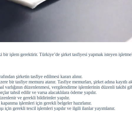
ki bir işlem gerektirir. Türkiye’de şirket tasfiyesi yapmak isteyen işletme
afından şirketin tasfiye edilmesi kararı alınır.
zere bir tasfiye memuru atanır. Tasfiye memurları, şirket adına kayıtlı ak
 mal varlığının düzenlenmesi, vergilendirme işlemlerinin düzenli takibi g
orçlar tahsil edilir ve varsa alacaklılara ödeme yapılır.
enlenir ve gerekli bildirimler yapılır.
 kapanma işlemleri için gerekli belgeler hazırlanır.
çin gerekli tescil işlemleri yapılır ve ilgili ilanlar yayımlanır.