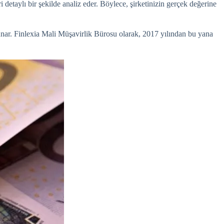
i detaylı bir şekilde analiz eder. Böylece, şirketinizin gerçek değerine
 sunar. Finlexia Mali Müşavirlik Bürosu olarak, 2017 yılından bu yana