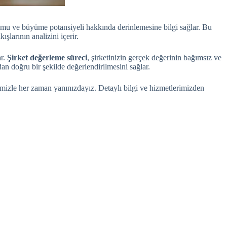
rumu ve büyüme potansiyeli hakkında derinlemesine bilgi sağlar. Bu
şlarının analizini içerir.
ar.
Şirket değerleme süreci
, şirketinizin gerçek değerinin bağımsız ve
dan doğru bir şekilde değerlendirilmesini sağlar.
mizle her zaman yanınızdayız. Detaylı bilgi ve hizmetlerimizden