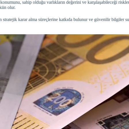
ki konumunu, sahip olduğu varlıkların değerini ve karşılaşabileceği riskler
kün olur.
n stratejik karar alma süreçlerine katkıda bulunur ve güvenilir bilgiler