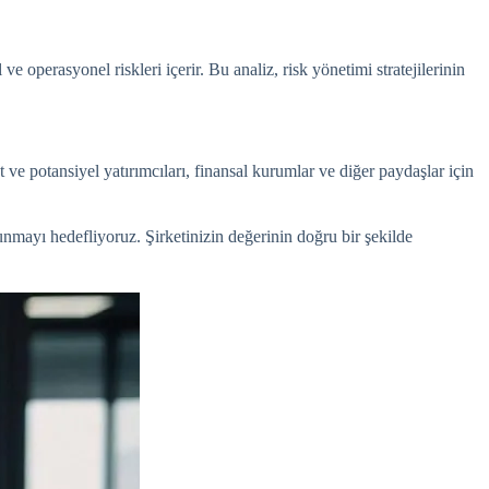
 ve operasyonel riskleri içerir. Bu analiz, risk yönetimi stratejilerinin
t ve potansiyel yatırımcıları, finansal kurumlar ve diğer paydaşlar için
nmayı hedefliyoruz. Şirketinizin değerinin doğru bir şekilde