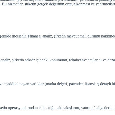
 Bu hizmetler, şirketin gerçek değerinin ortaya konması ve yatırımcıları
bir şekilde incelenir. Finansal analiz, şirketin mevcut mali durumu hakkı
u analiz, şirketin sektör içindeki konumunu, rekabet avantajlarını ve deza
ve maddi olmayan varlıklar (marka değeri, patentler, lisanslar) detaylı bir
etin operasyonlarından elde ettiği nakit akışlarını, yatırım faaliyetlerini 