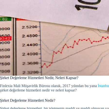
Şirket Değerleme Hizmetleri Nedir, Neleri Kapsar?
Finlexia Mali Müşavirlik Bürosu olarak, 2017 yılından bu yana
İstanbu
şirket değerleme hizmetleri nedir ve neleri kapsar?
Şirket Değerleme Hizmetleri Nedir?
Şirket değerleme hizmetleri, bir işletmenin maddi ve maddi olmayan varl