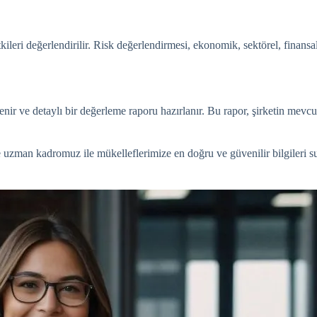
etkileri değerlendirilir. Risk değerlendirmesi, ekonomik, sektörel, finansal
lenir ve detaylı bir değerleme raporu hazırlanır. Bu rapor, şirketin mevcu
 uzman kadromuz ile mükelleflerimize en doğru ve güvenilir bilgileri su