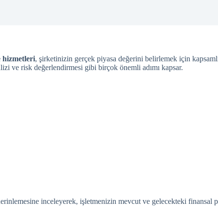
 hizmetleri
, şirketinizin gerçek piyasa değerini belirlemek için kapsaml
lizi ve risk değerlendirmesi gibi birçok önemli adımı kapsar.
nı derinlemesine inceleyerek, işletmenizin mevcut ve gelecekteki finansa