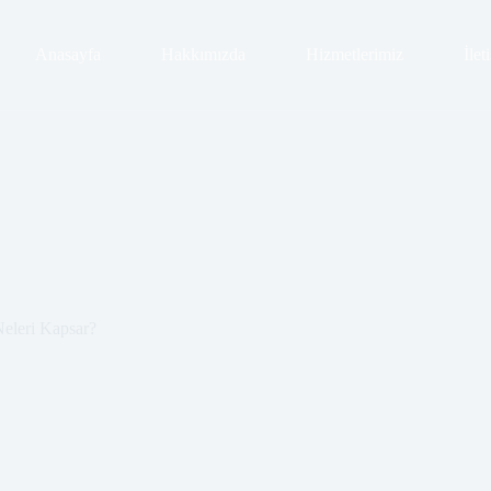
Anasayfa
Hakkımızda
Hizmetlerimiz
İlet
Neleri Kapsar?