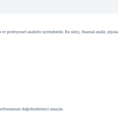
ı ve profesyonel analizler içermektedir. Bu süreç, finansal analiz, piyasa
l performansını değerlendirmeyi amaçlar.