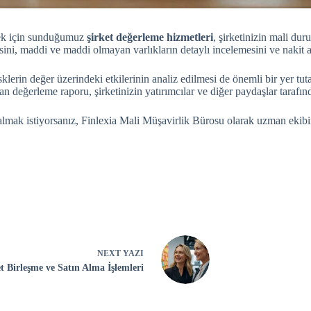
emek için sunduğumuz
şirket değerleme hizmetleri
, şirketinizin mali du
sini, maddi ve maddi olmayan varlıkların detaylı incelemesini ve nakit akı
isklerin değer üzerindeki etkilerinin analiz edilmesi de önemli bir yer tut
an değerleme raporu, şirketinizin yatırımcılar ve diğer paydaşlar tarafın
almak istiyorsanız, Finlexia Mali Müşavirlik Bürosu olarak uzman ekibi
NEXT
YAZI
t Birleşme ve Satın Alma İşlemleri