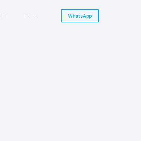
WhatsApp
işim
EN