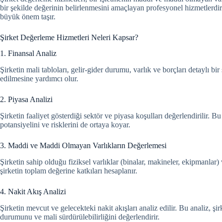
bir şekilde değerinin belirlenmesini amaçlayan profesyonel hizmetlerdir.
büyük önem taşır.
Şirket Değerleme Hizmetleri Neleri Kapsar?
1. Finansal Analiz
Şirketin mali tabloları, gelir-gider durumu, varlık ve borçları detaylı 
edilmesine yardımcı olur.
2. Piyasa Analizi
Şirketin faaliyet gösterdiği sektör ve piyasa koşulları değerlendirilir. B
potansiyelini ve risklerini de ortaya koyar.
3. Maddi ve Maddi Olmayan Varlıkların Değerlemesi
Şirketin sahip olduğu fiziksel varlıklar (binalar, makineler, ekipmanlar) 
şirketin toplam değerine katkıları hesaplanır.
4. Nakit Akış Analizi
Şirketin mevcut ve gelecekteki nakit akışları analiz edilir. Bu analiz, şirk
durumunu ve mali sürdürülebilirliğini değerlendirir.