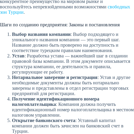
конкурентное преимущество на мировом рынке и
воспользуйтесь непревзойденными возможностями
свободных
зон Турции
.
Шаги по созданию предприятия: Законы и постановления
Выбор названия компании
: Выбор подходящего и
уникального названия компании — это первый шаг.
Название должно быть проверено на доступность и
соответствие турецким правилам наименования.
Устав
: Разработка устава — важнейший шаг в создании
правовой базы компании. В этом документе описывается
структура компании, ее деятельность и правила,
регулирующие ее работу.
Нотариальное заверение и регистрация
: Устав и другие
необходимые документы должны быть нотариально
заверены и представлены в отдел регистрации торговых
предприятий для регистрации.
Получение идентификационного номера
налогоплательщика
: Компания должна получить
идентификационный номер налогоплательщика в местном
налоговом управлении.
Открытие банковского счета
: Уставный капитал
компании должен быть зачислен на банковский счет в
Турции.