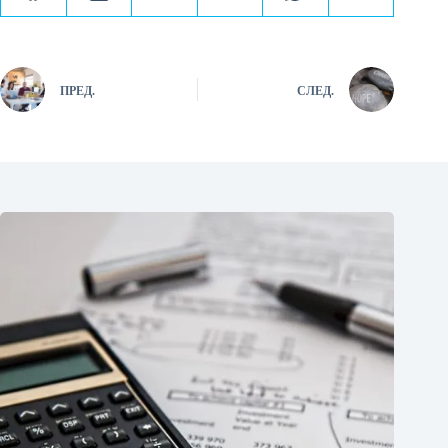
ПРЕД.
СЛЕД.