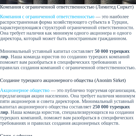
Компания с ограниченной ответственностью (Лимитед Сиркет)
Компания с ограниченной ответственностью
— это наиболее
распространенная форма хозяйствующего субъекта в Турции,
характеризующаяся структурой ограниченной ответственности.
Она требует наличия как минимум одного акционера и одного
директора, который может быть иностранным гражданином.
Минимальный уставный капитал составляет
50 000 турецких
лир
. Наша команда юристов по созданию турецких компаний
поможет вам разобраться в специфических требованиях и
правилах создания компаний с ограниченной ответственностью.
Создание турецкого акционерного общества (Anonim Sirket)
Акционерное общество
— это публично торгуемая организация,
предлагающая акции населению. Она требует наличия минимум
пяти акционеров и совета директоров. Минимальный уставный
капитал акционерного общества составляет
250 000 турецких
лир
. Наша команда юристов, специализирующихся на создании
турецких компаний, поможет вам разобраться в специфических
требованиях и правилах создания акционерных обществ.
Связь с офисом