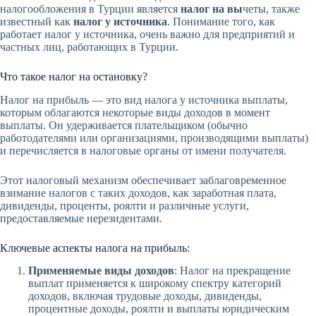
налогообложения в Турции является
налог на вы
четы, также
известный как
налог у источника
. Понимание того, как
работает налог у источника, очень важно для предприятий и
частных лиц, работающих в Турции.
Что такое налог на остановку?
Налог на прибыль — это вид налога у источника выплаты,
которым облагаются некоторые виды доходов в момент
выплаты. Он удерживается плательщиком (обычно
работодателями или организациями, производящими выплаты)
и перечисляется в налоговые органы от имени получателя.
Этот налоговый механизм обеспечивает заблаговременное
взимание налогов с таких доходов, как заработная плата,
дивиденды, проценты, роялти и различные услуги,
предоставляемые нерезидентами.
Ключевые аспекты налога на прибыль:
Применяемые виды доходов
: Налог на прекращение
выплат применяется к широкому спектру категорий
доходов, включая трудовые доходы, дивиденды,
процентные доходы, роялти и выплаты юридическим