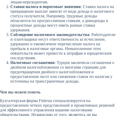
лицам-нерезидентам.
Ставки налога и пороговые значения
: Ставки налога на
прекращение выплат зависят от вида дохода и налогового
статуса получателя. Например, трудовые доходы
облагаются по прогрессивным ставкам, а дивиденды и
процентные доходы могут иметь разные ставки
удержания.
Соблюдение налогового законодательства
: Работодатели
и плательщики несут ответственность за исчисление,
удержание и ежемесячное перечисление налога на
прибыль в налоговые органы. Невыполнение этих
обязательств может привести к штрафам и юридическим
последствиям.
Налоговые соглашения
: Турция заключила соглашения о
двойном налогообложении со многими странами для
предотвращения двойного налогообложения и
предоставления льгот или снижения ставок по налогам у
источника на трансграничные доходы.
Чем мы можем помочь
Бухгалтерская фирма Finlexia специализируется на
предоставлении четких представлений и проактивных решений
для эффективного управления вашими налоговыми
обязательствами. Независимо от того, являетесь ли вы