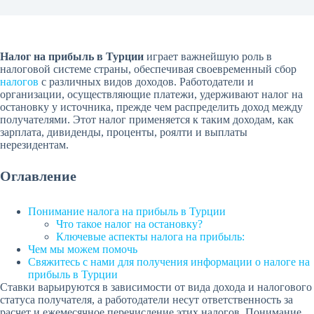
Налог на прибыль в Турции
играет важнейшую роль в
налоговой системе страны, обеспечивая своевременный сбор
налогов
с различных видов доходов. Работодатели и
организации, осуществляющие платежи, удерживают налог на
остановку у источника, прежде чем распределить доход между
получателями. Этот налог применяется к таким доходам, как
зарплата, дивиденды, проценты, роялти и выплаты
нерезидентам.
Оглавление
Понимание налога на прибыль в Турции
Что такое налог на остановку?
Ключевые аспекты налога на прибыль:
Чем мы можем помочь
Свяжитесь с нами для получения информации о налоге на
прибыль в Турции
Ставки варьируются в зависимости от вида дохода и налогового
статуса получателя, а работодатели несут ответственность за
расчет и ежемесячное перечисление этих налогов. Понимание