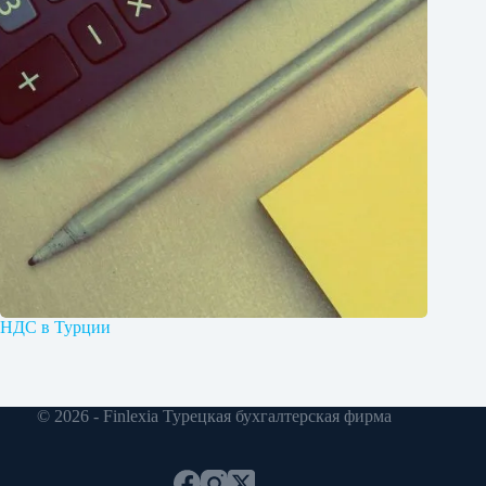
НДС в Турции
© 2026 - Finlexia Турецкая бухгалтерская фирма