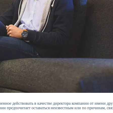
енное действовать в качестве директора компании от имени дру
ании предпочитает оставаться неизвестным или по причинам, св