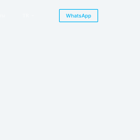
WhatsApp
кты
TR