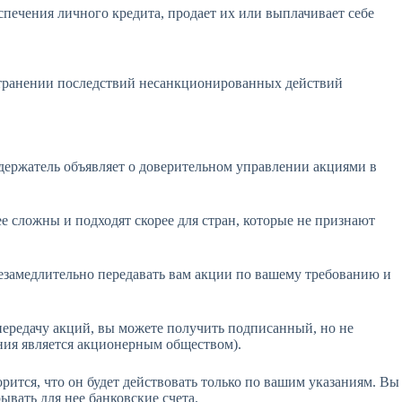
печения личного кредита, продает их или выплачивает себе
устранении последствий несанкционированных действий
держатель объявляет о доверительном управлении акциями в
е сложны и подходят скорее для стран, которые не признают
незамедлительно передавать вам акции по вашему требованию и
передачу акций, вы можете получить подписанный, но не
ания является акционерным обществом).
рится, что он будет действовать только по вашим указаниям. Вы
вать для нее банковские счета.