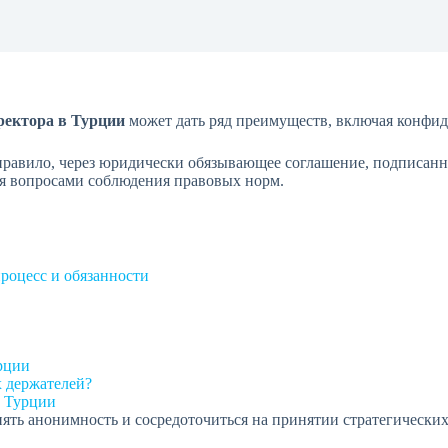
ректора в Турции
может дать ряд преимуществ, включая конфид
 правило, через юридически обязывающее соглашение, подписан
ся вопросами соблюдения правовых норм.
роцесс и обязанности
рции
 держателей?
в Турции
ять анонимность и сосредоточиться на принятии стратегических