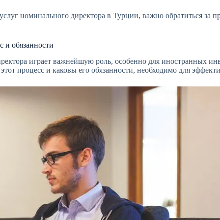
луг номинального директора в Турции, важно обратиться за пр
с и обязанности
иректора играет важнейшую роль, особенно для иностранных инв
 этот процесс и каковы его обязанности, необходимо для эффек