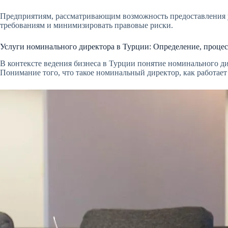
Предприятиям, рассматривающим возможность предоставления ус
требованиям и минимизировать правовые риски.
Услуги номинального директора в Турции: Определение, процес
В контексте ведения бизнеса в Турции понятие номинального д
Понимание того, что такое номинальный директор, как работает