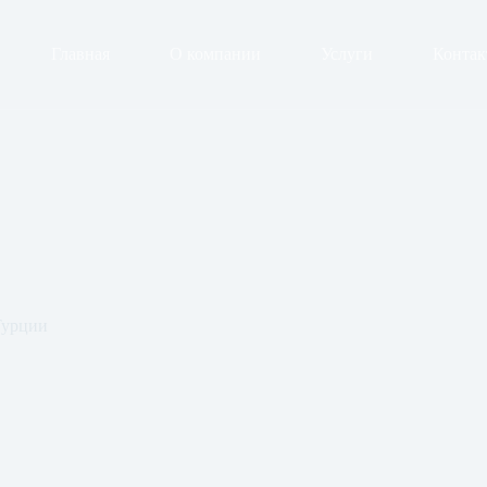
Главная
О компании
Услуги
Конта
Турции