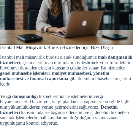
İstanbul Mali Müşavirlik Bürosu Hizmetleri için Bize Ulaşın
İstanbul mali müşavirlik bürosu olarak sunduğumuz
mali danışmanlık
hizmetleri
, işletmelerin mali durumlarını iyileştirmek ve sürdürülebilir
büyümeyi desteklemek için kapsamlı çözümler sunar. Bu hizmetler,
genel muhasebe işlemleri
,
maliyet muhasebesi
,
yönetim
muhasebesi
ve
finansal raporlama
gibi önemli muhasebe süreçlerini
içerir.
Vergi danışmanlığı
hizmetlerimiz ile işletmelerin vergi
beyannamelerini hazırlıyor, vergi planlaması yapıyor ve vergi ile ilgili
tüm yükümlülüklerini yerine getirmelerini sağlıyoruz.
Denetim
hizmetleri
kapsamında ise bağımsız denetim ve iç denetim hizmetleri
sunarak işletmelerin mali kayıtlarının doğruluğunu ve mevzuata
uygunluğunu kontrol ediyoruz.