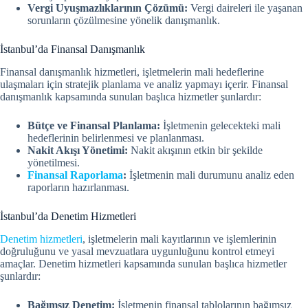
Vergi Uyuşmazlıklarının Çözümü:
Vergi daireleri ile yaşanan
sorunların çözülmesine yönelik danışmanlık.
İstanbul’da Finansal Danışmanlık
Finansal danışmanlık hizmetleri, işletmelerin mali hedeflerine
ulaşmaları için stratejik planlama ve analiz yapmayı içerir. Finansal
danışmanlık kapsamında sunulan başlıca hizmetler şunlardır:
Bütçe ve Finansal Planlama:
İşletmenin gelecekteki mali
hedeflerinin belirlenmesi ve planlanması.
Nakit Akışı Yönetimi:
Nakit akışının etkin bir şekilde
yönetilmesi.
Finansal Raporlama
:
İşletmenin mali durumunu analiz eden
raporların hazırlanması.
İstanbul’da Denetim Hizmetleri
Denetim hizmetleri
, işletmelerin mali kayıtlarının ve işlemlerinin
doğruluğunu ve yasal mevzuatlara uygunluğunu kontrol etmeyi
amaçlar. Denetim hizmetleri kapsamında sunulan başlıca hizmetler
şunlardır:
Bağımsız Denetim:
İşletmenin finansal tablolarının bağımsız