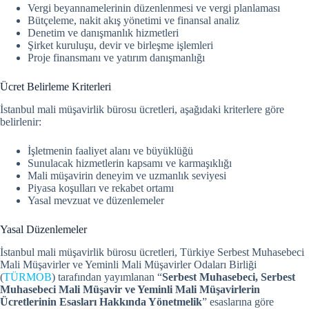
Vergi beyannamelerinin düzenlenmesi ve vergi planlaması
Bütçeleme, nakit akış yönetimi ve finansal analiz
Denetim ve danışmanlık hizmetleri
Şirket kuruluşu, devir ve birleşme işlemleri
Proje finansmanı ve yatırım danışmanlığı
Ücret Belirleme Kriterleri
İstanbul mali müşavirlik bürosu ücretleri, aşağıdaki kriterlere göre
belirlenir:
İşletmenin faaliyet alanı ve büyüklüğü
Sunulacak hizmetlerin kapsamı ve karmaşıklığı
Mali müşavirin deneyim ve uzmanlık seviyesi
Piyasa koşulları ve rekabet ortamı
Yasal mevzuat ve düzenlemeler
Yasal Düzenlemeler
İstanbul mali müşavirlik bürosu ücretleri, Türkiye Serbest Muhasebeci
Mali Müşavirler ve Yeminli Mali Müşavirler Odaları Birliği
(
TÜRMOB
) tarafından yayımlanan “
Serbest Muhasebeci, Serbest
Muhasebeci Mali Müşavir ve Yeminli Mali Müşavirlerin
Ücretlerinin Esasları Hakkında Yönetmelik
” esaslarına göre