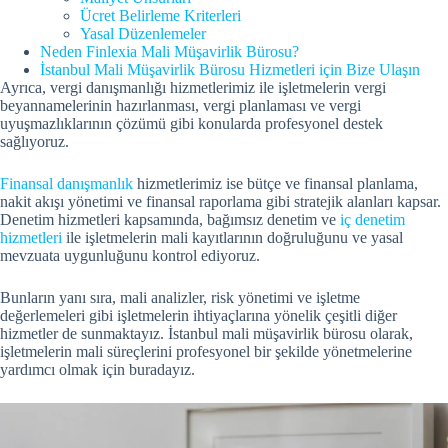
Ücret Belirleme Kriterleri
Yasal Düzenlemeler
Neden Finlexia Mali Müşavirlik Bürosu?
İstanbul Mali Müşavirlik Bürosu Hizmetleri için Bize Ulaşın
Ayrıca, vergi danışmanlığı hizmetlerimiz ile işletmelerin vergi
beyannamelerinin hazırlanması, vergi planlaması ve vergi
uyuşmazlıklarının çözümü gibi konularda profesyonel destek
sağlıyoruz.
Finansal danışmanlık
hizmetlerimiz ise bütçe ve finansal planlama,
nakit akışı yönetimi ve finansal raporlama gibi stratejik alanları kapsar.
Denetim hizmetleri kapsamında, bağımsız denetim ve
iç denetim
hizmetleri
ile işletmelerin mali kayıtlarının doğruluğunu ve yasal
mevzuata uygunluğunu kontrol ediyoruz.
Bunların yanı sıra, mali analizler, risk yönetimi ve işletme
değerlemeleri gibi işletmelerin ihtiyaçlarına yönelik çeşitli diğer
hizmetler de sunmaktayız. İstanbul mali müşavirlik bürosu olarak,
işletmelerin mali süreçlerini profesyonel bir şekilde yönetmelerine
yardımcı olmak için buradayız.