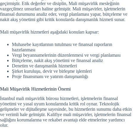
geçirmiştir.
Etik değerler ve disiplin, Mali müşavirlik mesleğinin
vazgeçilmez unsurları haline gelmiştir. Mali müşavirler, işletmelerin
finansal durumunu analiz eder, vergi planlaması yapar, bütçeleme ve
nakit akış yönetimi gibi kritik konularda danışmanlık hizmeti sunar.
Mali müşavirlik hizmetleri aşağıdaki konuları kapsar:
Muhasebe kayıtlarının tutulması ve finansal raporların
hazırlanması
Vergi beyannamelerinin düzenlenmesi ve vergi planlaması
Bütçeleme, nakit akış yönetimi ve finansal analiz
Denetim ve danışmanlık hizmetleri
Şirket kuruluşu, devir ve birleşme işlemleri
Proje finansmanı ve yatırım danışmanlığı
Mali Müşavirlik Hizmetlerinin Önemi
İstanbul mali müşavirlik bürosu hizmetleri, işletmelerin finansal
yönetimi ve yasal uyum konularında kritik rol oynar.
Teknolojik
gelişmeler ve dijitalleşme sayesinde, bu hizmetlerin sunumu daha etkin
ve verimli hale gelmiştir. Kalifiye mali müşavirler, işletmelerin finansal
sağlığını korumalarına ve rekabet avantajı elde etmelerine yardımcı
olur.