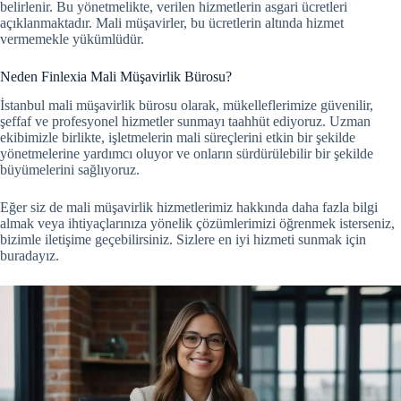
belirlenir.
Bu yönetmelikte, verilen hizmetlerin asgari ücretleri
açıklanmaktadır. Mali müşavirler, bu ücretlerin altında hizmet
vermemekle yükümlüdür.
Neden Finlexia Mali Müşavirlik Bürosu?
İstanbul mali müşavirlik bürosu olarak, mükelleflerimize güvenilir,
şeffaf ve profesyonel hizmetler sunmayı taahhüt ediyoruz. Uzman
ekibimizle birlikte, işletmelerin mali süreçlerini etkin bir şekilde
yönetmelerine yardımcı oluyor ve onların sürdürülebilir bir şekilde
büyümelerini sağlıyoruz.
Eğer siz de mali müşavirlik hizmetlerimiz hakkında daha fazla bilgi
almak veya ihtiyaçlarınıza yönelik çözümlerimizi öğrenmek isterseniz,
bizimle iletişime geçebilirsiniz. Sizlere en iyi hizmeti sunmak için
buradayız.