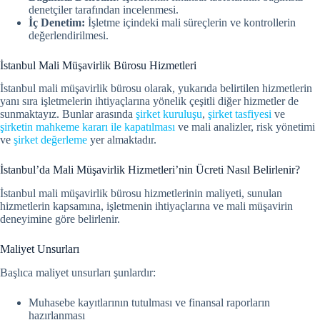
denetçiler tarafından incelenmesi.
İç Denetim:
İşletme içindeki mali süreçlerin ve kontrollerin
değerlendirilmesi.
İstanbul Mali Müşavirlik Bürosu Hizmetleri
İstanbul mali müşavirlik bürosu olarak, yukarıda belirtilen hizmetlerin
yanı sıra işletmelerin ihtiyaçlarına yönelik çeşitli diğer hizmetler de
sunmaktayız. Bunlar arasında
şirket kuruluşu
,
şirket tasfiyesi
ve
şirketin mahkeme kararı ile kapatılması
ve mali analizler, risk yönetimi
ve
şirket değerleme
yer almaktadır.
İstanbul’da Mali Müşavirlik Hizmetleri’nin Ücreti Nasıl Belirlenir?
İstanbul mali müşavirlik bürosu hizmetlerinin maliyeti, sunulan
hizmetlerin kapsamına, işletmenin ihtiyaçlarına ve mali müşavirin
deneyimine göre belirlenir.
Maliyet Unsurları
Başlıca maliyet unsurları şunlardır:
Muhasebe kayıtlarının tutulması ve finansal raporların
hazırlanması