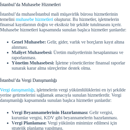
İstanbul’da Muhasebe Hizmetleri
İstanbul’da muhaseİstanbul mali müşavirlik bürosu hizmetlerinin
temelini
muhasebe hizmetleri
oluşturur. Bu hizmetler, işletmelerin
finansal kayıtlarının doğru ve eksiksiz bir şekilde tutulmasını içerir.
Muhasebe hizmetleri kapsamında sunulan başlıca hizmetler şunlardır:
Genel Muhasebe:
Gelir, gider, varlık ve borçların kayıt altına
alınması.
Maliyet Muhasebesi:
Üretim maliyetlerinin hesaplanması ve
raporlanması.
Yönetim Muhasebesi:
İşletme yöneticilerine finansal raporlar
sunarak karar alma süreçlerine destek olma.
İstanbul’da Vergi Danışmanlığı
Vergi danışmanlığı
, işletmelerin vergi yükümlülüklerini en iyi şekilde
yerine getirmelerini sağlamak amacıyla sunulan hizmetlerdir. Vergi
danışmanlığı kapsamında sunulan başlıca hizmetler şunlardır:
Vergi Beyannamelerinin Hazırlanması:
Gelir vergisi,
kurumlar vergisi, KDV gibi beyannamelerin hazırlanması.
Vergi Planlaması:
Vergi yükünün minimize edilmesi için
stratejik planlama yapılması.