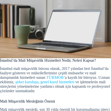
İstanbul’da Mali Müşavirlik Hizmetleri Nedir, Neleri Kapsar?
İstanbul mali müşavirlik bürosu olarak, 2017 yılından beri İstanbul’da
faaliyet gösteren ve mükelleflerimize çeşitli muhasebe ve mali
danışmanlık hizmetleri sunan
TÜRMOB
‘a kayıtlı bir büroyuz. Uzman
ekibimiz,
şirket kuruluşu
,
genel kurul hizmetleri
ve işletmelerin mali
süreçlerini yönetmelerine yardımcı olmak için kapsamlı ve profesyonel
çözümler sunmaktadır.
Mali Müşavirlik Mesleğinin Önemi
Mali müşavirlik mesleği, son 30 yılda önemli bir kurumsallaşma süreci