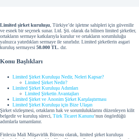
Limited şirket kuruluşu
, Türkiye’de işletme sahipleri için güvenilir
ve esnek bir seçenek sunar. Ltd. Şti. olarak da bilinen limited şirketler,
ortakların sermaye katkılarıyla kurulur ve ortakların sorumluluğu
yalnızca yatırdıkları sermaye ile sınırlıdır. Limited şirketlerin asgari
kuruluş sermayesi
50.000 TL
. dır.
Konu Başlıkları
Limited Şirket Kuruluşu Nedir, Neleri Kapsar?
Limited Şirket Nedir?
Limited Şirket Kuruluşu Adımları
Limited Şirketin Avantajları
Limited Şirket ve Anonim Şirket Karşılaştırması
Limited Şirket Kuruluşu için Bize Ulaşın
Şirket sözleşmesi, ortakların hak ve sorumluluklarını düzenleyen kilit
belgedir ve kuruluş süreci,
Türk Ticaret Kanunu
‘nun öngördüğü
adımlarla tamamlanır.
Finlexia Mali Müşavirlik Bürosu olarak, limited şirket kuruluşu