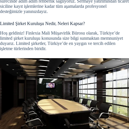
sürecinde adım adım rehberlik sağlıyoruz. Sermaye yatırımından ticaret
siciline kayıt işlemlerine kadar tüm aşamalarda profesyonel
desteğimizle yanınızdayız.
Limited Şirket Kuruluşu Nedir, Neleri Kapsar?
Hoş geldiniz! Finlexia Mali Müşavirlik Bürosu olarak, Türkiye’de
limited şirket kuruluşu konusunda size bilgi sunmaktan memnuniyet
duyarız. Limited şirketler, Türkiye’de en yaygın ve tercih edilen
işletme türlerinden biridir.