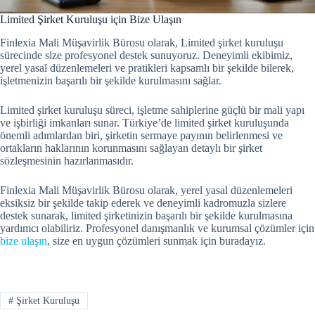
Limited Şirket Kuruluşu için Bize Ulaşın
Finlexia Mali Müşavirlik Bürosu olarak, Limited şirket kuruluşu
sürecinde size profesyonel destek sunuyoruz. Deneyimli ekibimiz,
yerel yasal düzenlemeleri ve pratikleri kapsamlı bir şekilde bilerek,
işletmenizin başarılı bir şekilde kurulmasını sağlar.
Limited şirket kuruluşu süreci, işletme sahiplerine güçlü bir mali yapı
ve işbirliği imkanları sunar. Türkiye’de limited şirket kuruluşunda
önemli adımlardan biri, şirketin sermaye payının belirlenmesi ve
ortakların haklarının korunmasını sağlayan detaylı bir şirket
sözleşmesinin hazırlanmasıdır.
Finlexia Mali Müşavirlik Bürosu olarak, yerel yasal düzenlemeleri
eksiksiz bir şekilde takip ederek ve deneyimli kadromuzla sizlere
destek sunarak, limited şirketinizin başarılı bir şekilde kurulmasına
yardımcı olabiliriz. Profesyonel danışmanlık ve kurumsal çözümler için
bize ulaşın
, size en uygun çözümleri sunmak için buradayız.
#
Şirket Kuruluşu