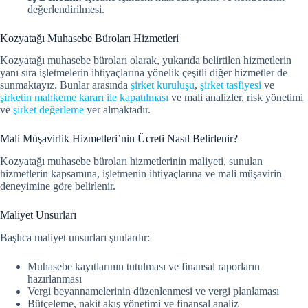
değerlendirilmesi.
Kozyatağı Muhasebe Büroları Hizmetleri
Kozyatağı muhasebe büroları olarak, yukarıda belirtilen hizmetlerin
yanı sıra işletmelerin ihtiyaçlarına yönelik çeşitli diğer hizmetler de
sunmaktayız. Bunlar arasında
şirket kuruluşu
,
şirket tasfiyesi
ve
şirketin mahkeme kararı ile kapatılması
ve mali analizler, risk yönetimi
ve
şirket değerleme
yer almaktadır.
Mali Müşavirlik Hizmetleri’nin Ücreti Nasıl Belirlenir?
Kozyatağı muhasebe büroları hizmetlerinin maliyeti, sunulan
hizmetlerin kapsamına, işletmenin ihtiyaçlarına ve mali müşavirin
deneyimine göre belirlenir.
Maliyet Unsurları
Başlıca maliyet unsurları şunlardır:
Muhasebe kayıtlarının tutulması ve finansal raporların
hazırlanması
Vergi beyannamelerinin düzenlenmesi ve vergi planlaması
Bütçeleme, nakit akış yönetimi ve finansal analiz