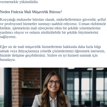
vermemekle yükümlüdür.
Neden Finlexia Mali Müşavirlik Bürosu?
Kozyatağı muhasebe büroları olarak, mükelleflerimize güvenilir, şeffaf
ve profesyonel hizmetler sunmayı taahhüt ediyoruz. Uzman ekibimizle
birlikte, işletmelerin mali süreçlerini etkin bir şekilde yönetmelerine
yardımcı oluyor ve onların sürdürülebilir bir şekilde büyümelerini
sağlıyoruz.
Eğer siz de mali müşavirlik hizmetlerimiz hakkında daha fazla bilgi
almak veya ihtiyaçlarınıza yönelik çözümlerimizi öğrenmek isterseniz,
bizimle iletişime geçebilirsiniz. Sizlere en iyi hizmeti sunmak için
buradayız.