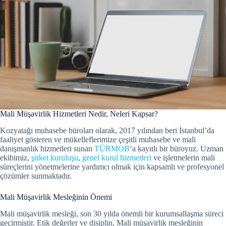
Mali Müşavirlik Hizmetleri Nedir, Neleri Kapsar?
Kozyatağı muhasebe büroları olarak, 2017 yılından beri İstanbul’da
faaliyet gösteren ve mükelleflerimize çeşitli muhasebe ve mali
danışmanlık hizmetleri sunan
TÜRMOB
‘a kayıtlı bir büroyuz. Uzman
ekibimiz,
şirket kuruluşu
,
genel kurul hizmetleri
ve işletmelerin mali
süreçlerini yönetmelerine yardımcı olmak için kapsamlı ve profesyonel
çözümler sunmaktadır.
Mali Müşavirlik Mesleğinin Önemi
Mali müşavirlik mesleği, son 30 yılda önemli bir kurumsallaşma süreci
geçirmiştir.
Etik değerler ve disiplin, Mali müşavirlik mesleğinin