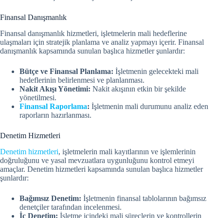
Finansal Danışmanlık
Finansal danışmanlık hizmetleri, işletmelerin mali hedeflerine
ulaşmaları için stratejik planlama ve analiz yapmayı içerir. Finansal
danışmanlık kapsamında sunulan başlıca hizmetler şunlardır:
Bütçe ve Finansal Planlama:
İşletmenin gelecekteki mali
hedeflerinin belirlenmesi ve planlanması.
Nakit Akışı Yönetimi:
Nakit akışının etkin bir şekilde
yönetilmesi.
Finansal Raporlama
:
İşletmenin mali durumunu analiz eden
raporların hazırlanması.
Denetim Hizmetleri
Denetim hizmetleri
, işletmelerin mali kayıtlarının ve işlemlerinin
doğruluğunu ve yasal mevzuatlara uygunluğunu kontrol etmeyi
amaçlar. Denetim hizmetleri kapsamında sunulan başlıca hizmetler
şunlardır:
Bağımsız Denetim:
İşletmenin finansal tablolarının bağımsız
denetçiler tarafından incelenmesi.
İç Denetim:
İşletme içindeki mali süreçlerin ve kontrollerin