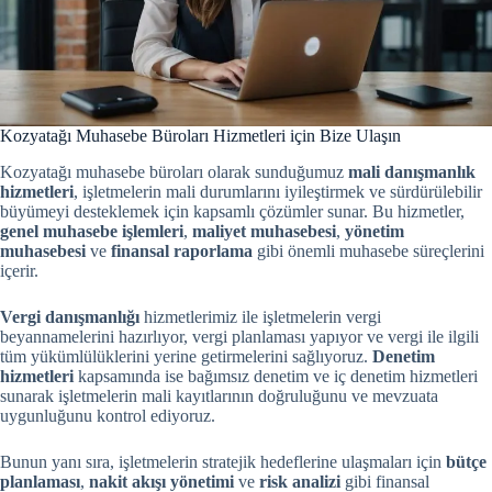
Kozyatağı Muhasebe Büroları Hizmetleri için Bize Ulaşın
Kozyatağı muhasebe büroları olarak sunduğumuz
mali danışmanlık
hizmetleri
, işletmelerin mali durumlarını iyileştirmek ve sürdürülebilir
büyümeyi desteklemek için kapsamlı çözümler sunar. Bu hizmetler,
genel muhasebe işlemleri
,
maliyet muhasebesi
,
yönetim
muhasebesi
ve
finansal raporlama
gibi önemli muhasebe süreçlerini
içerir.
Vergi danışmanlığı
hizmetlerimiz ile işletmelerin vergi
beyannamelerini hazırlıyor, vergi planlaması yapıyor ve vergi ile ilgili
tüm yükümlülüklerini yerine getirmelerini sağlıyoruz.
Denetim
hizmetleri
kapsamında ise bağımsız denetim ve iç denetim hizmetleri
sunarak işletmelerin mali kayıtlarının doğruluğunu ve mevzuata
uygunluğunu kontrol ediyoruz.
Bunun yanı sıra, işletmelerin stratejik hedeflerine ulaşmaları için
bütçe
planlaması
,
nakit akışı yönetimi
ve
risk analizi
gibi finansal