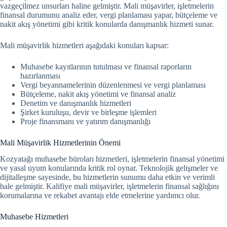
vazgeçilmez unsurları haline gelmiştir. Mali müşavirler, işletmelerin
finansal durumunu analiz eder, vergi planlaması yapar, bütçeleme ve
nakit akış yönetimi gibi kritik konularda danışmanlık hizmeti sunar.
Mali müşavirlik hizmetleri aşağıdaki konuları kapsar:
Muhasebe kayıtlarının tutulması ve finansal raporların
hazırlanması
Vergi beyannamelerinin düzenlenmesi ve vergi planlaması
Bütçeleme, nakit akış yönetimi ve finansal analiz
Denetim ve danışmanlık hizmetleri
Şirket kuruluşu, devir ve birleşme işlemleri
Proje finansmanı ve yatırım danışmanlığı
Mali Müşavirlik Hizmetlerinin Önemi
Kozyatağı muhasebe büroları hizmetleri, işletmelerin finansal yönetimi
ve yasal uyum konularında kritik rol oynar.
Teknolojik gelişmeler ve
dijitalleşme sayesinde, bu hizmetlerin sunumu daha etkin ve verimli
hale gelmiştir. Kalifiye mali müşavirler, işletmelerin finansal sağlığını
korumalarına ve rekabet avantajı elde etmelerine yardımcı olur.
Muhasebe Hizmetleri