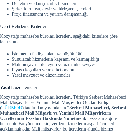
Denetim ve danışmanlık hizmetleri
Şirket kuruluşu, devir ve birleşme işlemleri
Proje finansmanı ve yatırım danışmanlığı
Ücret Belirleme Kriterleri
Kozyatağı muhasebe büroları ücretleri, aşağıdaki kriterlere göre
belirlenir:
İşletmenin faaliyet alanı ve büyüklüğü
Sunulacak hizmetlerin kapsamı ve karmaşıklığı
Mali müşavirin deneyim ve uzmanlık seviyesi
Piyasa koşulları ve rekabet ortamı
Yasal mevzuat ve düzenlemeler
Yasal Düzenlemeler
Kozyatağı muhasebe büroları ücretleri, Türkiye Serbest Muhasebeci
Mali Müşavirler ve Yeminli Mali Müşavirler Odaları Birliği
(
TÜRMOB
) tarafından yayımlanan “
Serbest Muhasebeci, Serbest
Muhasebeci Mali Müşavir ve Yeminli Mali Müşavirlerin
Ücretlerinin Esasları Hakkında Yönetmelik
” esaslarına göre
belirlenir.
Bu yönetmelikte, verilen hizmetlerin asgari ücretleri
açıklanmaktadır. Mali müşavirler, bu ücretlerin altında hizmet