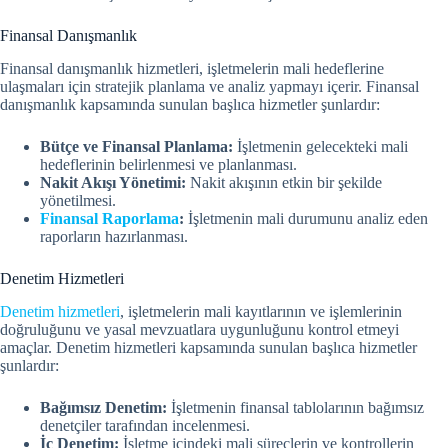
Finansal Danışmanlık
Finansal danışmanlık hizmetleri, işletmelerin mali hedeflerine
ulaşmaları için stratejik planlama ve analiz yapmayı içerir. Finansal
danışmanlık kapsamında sunulan başlıca hizmetler şunlardır:
Bütçe ve Finansal Planlama:
İşletmenin gelecekteki mali
hedeflerinin belirlenmesi ve planlanması.
Nakit Akışı Yönetimi:
Nakit akışının etkin bir şekilde
yönetilmesi.
Finansal Raporlama
:
İşletmenin mali durumunu analiz eden
raporların hazırlanması.
Denetim Hizmetleri
Denetim hizmetleri
, işletmelerin mali kayıtlarının ve işlemlerinin
doğruluğunu ve yasal mevzuatlara uygunluğunu kontrol etmeyi
amaçlar. Denetim hizmetleri kapsamında sunulan başlıca hizmetler
şunlardır:
Bağımsız Denetim:
İşletmenin finansal tablolarının bağımsız
denetçiler tarafından incelenmesi.
İç Denetim:
İşletme içindeki mali süreçlerin ve kontrollerin