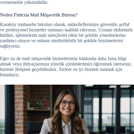
vermemekle yükümlüdür.
Neden Finlexia Mali Müşavirlik Bürosu?
Karaköy muhasebe büroları olarak, mükelleflerimize güvenilir, şeffaf
ve profesyonel hizmetler sunmayı taahhüt ediyoruz. Uzman ekibimizle
birlikte, işletmelerin mali süreçlerini etkin bir şekilde yönetmelerine
yardımcı oluyor ve onların sürdürülebilir bir şekilde büyümelerini
sağlıyoruz.
Eğer siz de mali müşavirlik hizmetlerimiz hakkında daha fazla bilgi
almak veya ihtiyaçlarınıza yönelik çözümlerimizi öğrenmek isterseniz,
bizimle iletişime geçebilirsiniz. Sizlere en iyi hizmeti sunmak için
buradayız.