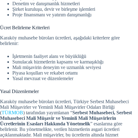
Denetim ve danışmanlık hizmetleri
Şirket kuruluşu, devir ve birleşme işlemleri
Proje finansmanı ve yatırım danışmanlığı
Ücret Belirleme Kriterleri
Karaköy muhasebe büroları ücretleri, aşağıdaki kriterlere göre
belirlenir:
İşletmenin faaliyet alanı ve büyüklüğü
Sunulacak hizmetlerin kapsamı ve karmaşıklığı
Mali müşavirin deneyim ve uzmanlık seviyesi
Piyasa koşulları ve rekabet ortamı
Yasal mevzuat ve düzenlemeler
Yasal Düzenlemeler
Karaköy muhasebe büroları ücretleri, Türkiye Serbest Muhasebeci
Mali Müşavirler ve Yeminli Mali Müşavirler Odaları Birliği
(
TÜRMOB
) tarafından yayımlanan “
Serbest Muhasebeci, Serbest
Muhasebeci Mali Müşavir ve Yeminli Mali Müşavirlerin
Ücretlerinin Esasları Hakkında Yönetmelik
” esaslarına göre
belirlenir.
Bu yönetmelikte, verilen hizmetlerin asgari ücretleri
açıklanmaktadır. Mali müşavirler, bu ücretlerin altında hizmet