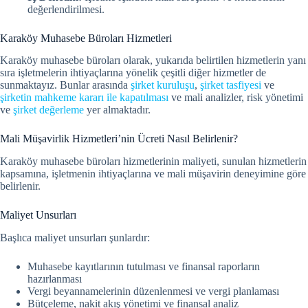
değerlendirilmesi.
Karaköy Muhasebe Büroları Hizmetleri
Karaköy muhasebe büroları olarak, yukarıda belirtilen hizmetlerin yanı
sıra işletmelerin ihtiyaçlarına yönelik çeşitli diğer hizmetler de
sunmaktayız. Bunlar arasında
şirket kuruluşu
,
şirket tasfiyesi
ve
şirketin mahkeme kararı ile kapatılması
ve mali analizler, risk yönetimi
ve
şirket değerleme
yer almaktadır.
Mali Müşavirlik Hizmetleri’nin Ücreti Nasıl Belirlenir?
Karaköy muhasebe büroları hizmetlerinin maliyeti, sunulan hizmetlerin
kapsamına, işletmenin ihtiyaçlarına ve mali müşavirin deneyimine göre
belirlenir.
Maliyet Unsurları
Başlıca maliyet unsurları şunlardır:
Muhasebe kayıtlarının tutulması ve finansal raporların
hazırlanması
Vergi beyannamelerinin düzenlenmesi ve vergi planlaması
Bütçeleme, nakit akış yönetimi ve finansal analiz