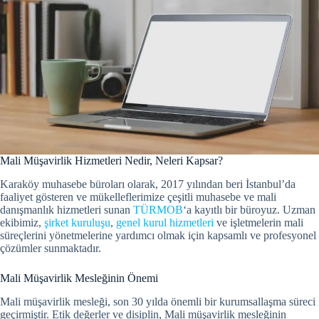
Mali Müşavirlik Hizmetleri Nedir, Neleri Kapsar?
Karaköy muhasebe büroları olarak, 2017 yılından beri İstanbul’da
faaliyet gösteren ve mükelleflerimize çeşitli muhasebe ve mali
danışmanlık hizmetleri sunan
TÜRMOB
‘a kayıtlı bir büroyuz. Uzman
ekibimiz,
şirket kuruluşu
,
genel kurul hizmetleri
ve işletmelerin mali
süreçlerini yönetmelerine yardımcı olmak için kapsamlı ve profesyonel
çözümler sunmaktadır.
Mali Müşavirlik Mesleğinin Önemi
Mali müşavirlik mesleği, son 30 yılda önemli bir kurumsallaşma süreci
geçirmiştir.
Etik değerler ve disiplin, Mali müşavirlik mesleğinin