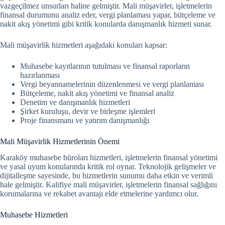
vazgeçilmez unsurları haline gelmiştir. Mali müşavirler, işletmelerin
finansal durumunu analiz eder, vergi planlaması yapar, bütçeleme ve
nakit akış yönetimi gibi kritik konularda danışmanlık hizmeti sunar.
Mali müşavirlik hizmetleri aşağıdaki konuları kapsar:
Muhasebe kayıtlarının tutulması ve finansal raporların
hazırlanması
Vergi beyannamelerinin düzenlenmesi ve vergi planlaması
Bütçeleme, nakit akış yönetimi ve finansal analiz
Denetim ve danışmanlık hizmetleri
Şirket kuruluşu, devir ve birleşme işlemleri
Proje finansmanı ve yatırım danışmanlığı
Mali Müşavirlik Hizmetlerinin Önemi
Karaköy muhasebe büroları hizmetleri, işletmelerin finansal yönetimi
ve yasal uyum konularında kritik rol oynar.
Teknolojik gelişmeler ve
dijitalleşme sayesinde, bu hizmetlerin sunumu daha etkin ve verimli
hale gelmiştir. Kalifiye mali müşavirler, işletmelerin finansal sağlığını
korumalarına ve rekabet avantajı elde etmelerine yardımcı olur.
Muhasebe Hizmetleri