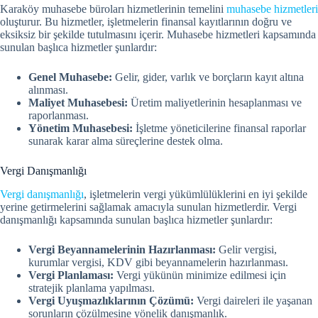
Karaköy muhasebe büroları hizmetlerinin temelini
muhasebe hizmetleri
oluşturur. Bu hizmetler, işletmelerin finansal kayıtlarının doğru ve
eksiksiz bir şekilde tutulmasını içerir. Muhasebe hizmetleri kapsamında
sunulan başlıca hizmetler şunlardır:
Genel Muhasebe:
Gelir, gider, varlık ve borçların kayıt altına
alınması.
Maliyet Muhasebesi:
Üretim maliyetlerinin hesaplanması ve
raporlanması.
Yönetim Muhasebesi:
İşletme yöneticilerine finansal raporlar
sunarak karar alma süreçlerine destek olma.
Vergi Danışmanlığı
Vergi danışmanlığı
, işletmelerin vergi yükümlülüklerini en iyi şekilde
yerine getirmelerini sağlamak amacıyla sunulan hizmetlerdir. Vergi
danışmanlığı kapsamında sunulan başlıca hizmetler şunlardır:
Vergi Beyannamelerinin Hazırlanması:
Gelir vergisi,
kurumlar vergisi, KDV gibi beyannamelerin hazırlanması.
Vergi Planlaması:
Vergi yükünün minimize edilmesi için
stratejik planlama yapılması.
Vergi Uyuşmazlıklarının Çözümü:
Vergi daireleri ile yaşanan
sorunların çözülmesine yönelik danışmanlık.