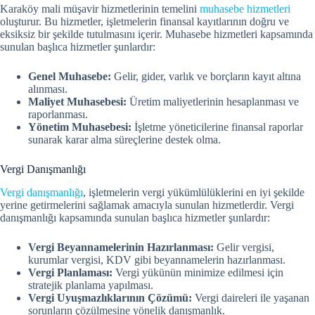
Karaköy mali müşavir hizmetlerinin temelini
muhasebe hizmetleri
oluşturur. Bu hizmetler, işletmelerin finansal kayıtlarının doğru ve
eksiksiz bir şekilde tutulmasını içerir. Muhasebe hizmetleri kapsamında
sunulan başlıca hizmetler şunlardır:
Genel Muhasebe:
Gelir, gider, varlık ve borçların kayıt altına
alınması.
Maliyet Muhasebesi:
Üretim maliyetlerinin hesaplanması ve
raporlanması.
Yönetim Muhasebesi:
İşletme yöneticilerine finansal raporlar
sunarak karar alma süreçlerine destek olma.
Vergi Danışmanlığı
Vergi danışmanlığı
, işletmelerin vergi yükümlülüklerini en iyi şekilde
yerine getirmelerini sağlamak amacıyla sunulan hizmetlerdir. Vergi
danışmanlığı kapsamında sunulan başlıca hizmetler şunlardır:
Vergi Beyannamelerinin Hazırlanması:
Gelir vergisi,
kurumlar vergisi, KDV gibi beyannamelerin hazırlanması.
Vergi Planlaması:
Vergi yükünün minimize edilmesi için
stratejik planlama yapılması.
Vergi Uyuşmazlıklarının Çözümü:
Vergi daireleri ile yaşanan
sorunların çözülmesine yönelik danışmanlık.