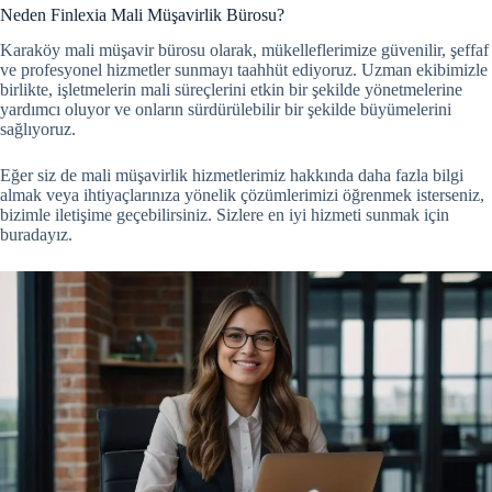
Neden Finlexia Mali Müşavirlik Bürosu?
Karaköy mali müşavir bürosu olarak, mükelleflerimize güvenilir, şeffaf
ve profesyonel hizmetler sunmayı taahhüt ediyoruz. Uzman ekibimizle
birlikte, işletmelerin mali süreçlerini etkin bir şekilde yönetmelerine
yardımcı oluyor ve onların sürdürülebilir bir şekilde büyümelerini
sağlıyoruz.
Eğer siz de mali müşavirlik hizmetlerimiz hakkında daha fazla bilgi
almak veya ihtiyaçlarınıza yönelik çözümlerimizi öğrenmek isterseniz,
bizimle iletişime geçebilirsiniz. Sizlere en iyi hizmeti sunmak için
buradayız.