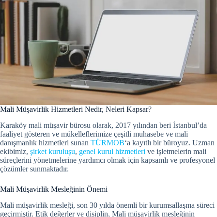
Mali Müşavirlik Hizmetleri Nedir, Neleri Kapsar?
Karaköy mali müşavir bürosu olarak, 2017 yılından beri İstanbul’da
faaliyet gösteren ve mükelleflerimize çeşitli muhasebe ve mali
danışmanlık hizmetleri sunan
TÜRMOB
‘a kayıtlı bir büroyuz. Uzman
ekibimiz,
şirket kuruluşu
,
genel kurul hizmetleri
ve işletmelerin mali
süreçlerini yönetmelerine yardımcı olmak için kapsamlı ve profesyonel
çözümler sunmaktadır.
Mali Müşavirlik Mesleğinin Önemi
Mali müşavirlik mesleği, son 30 yılda önemli bir kurumsallaşma süreci
geçirmiştir.
Etik değerler ve disiplin, Mali müşavirlik mesleğinin