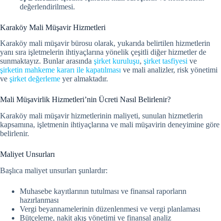
değerlendirilmesi.
Karaköy Mali Müşavir Hizmetleri
Karaköy mali müşavir bürosu olarak, yukarıda belirtilen hizmetlerin
yanı sıra işletmelerin ihtiyaçlarına yönelik çeşitli diğer hizmetler de
sunmaktayız. Bunlar arasında
şirket kuruluşu
,
şirket tasfiyesi
ve
şirketin mahkeme kararı ile kapatılması
ve mali analizler, risk yönetimi
ve
şirket değerleme
yer almaktadır.
Mali Müşavirlik Hizmetleri’nin Ücreti Nasıl Belirlenir?
Karaköy mali müşavir hizmetlerinin maliyeti, sunulan hizmetlerin
kapsamına, işletmenin ihtiyaçlarına ve mali müşavirin deneyimine göre
belirlenir.
Maliyet Unsurları
Başlıca maliyet unsurları şunlardır:
Muhasebe kayıtlarının tutulması ve finansal raporların
hazırlanması
Vergi beyannamelerinin düzenlenmesi ve vergi planlaması
Bütçeleme, nakit akış yönetimi ve finansal analiz