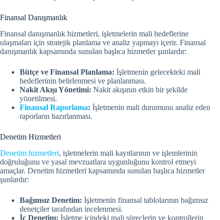
Finansal Danışmanlık
Finansal danışmanlık hizmetleri, işletmelerin mali hedeflerine
ulaşmaları için stratejik planlama ve analiz yapmayı içerir. Finansal
danışmanlık kapsamında sunulan başlıca hizmetler şunlardır:
Bütçe ve Finansal Planlama:
İşletmenin gelecekteki mali
hedeflerinin belirlenmesi ve planlanması.
Nakit Akışı Yönetimi:
Nakit akışının etkin bir şekilde
yönetilmesi.
Finansal Raporlama
:
İşletmenin mali durumunu analiz eden
raporların hazırlanması.
Denetim Hizmetleri
Denetim hizmetleri
, işletmelerin mali kayıtlarının ve işlemlerinin
doğruluğunu ve yasal mevzuatlara uygunluğunu kontrol etmeyi
amaçlar. Denetim hizmetleri kapsamında sunulan başlıca hizmetler
şunlardır:
Bağımsız Denetim:
İşletmenin finansal tablolarının bağımsız
denetçiler tarafından incelenmesi.
İç Denetim:
İşletme içindeki mali süreçlerin ve kontrollerin