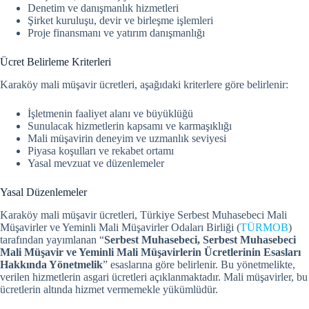
Denetim ve danışmanlık hizmetleri
Şirket kuruluşu, devir ve birleşme işlemleri
Proje finansmanı ve yatırım danışmanlığı
Ücret Belirleme Kriterleri
Karaköy mali müşavir ücretleri, aşağıdaki kriterlere göre belirlenir:
İşletmenin faaliyet alanı ve büyüklüğü
Sunulacak hizmetlerin kapsamı ve karmaşıklığı
Mali müşavirin deneyim ve uzmanlık seviyesi
Piyasa koşulları ve rekabet ortamı
Yasal mevzuat ve düzenlemeler
Yasal Düzenlemeler
Karaköy mali müşavir ücretleri, Türkiye Serbest Muhasebeci Mali
Müşavirler ve Yeminli Mali Müşavirler Odaları Birliği (
TÜRMOB
)
tarafından yayımlanan “
Serbest Muhasebeci, Serbest Muhasebeci
Mali Müşavir ve Yeminli Mali Müşavirlerin Ücretlerinin Esasları
Hakkında Yönetmelik
” esaslarına göre belirlenir.
Bu yönetmelikte,
verilen hizmetlerin asgari ücretleri açıklanmaktadır. Mali müşavirler, bu
ücretlerin altında hizmet vermemekle yükümlüdür.