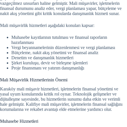
vazgeçilmez unsurları haline gelmiştir. Mali müşavirler, işletmelerin
finansal durumunu analiz eder, vergi planlaması yapar, bütçeleme ve
nakit akış yönetimi gibi kritik konularda danışmanlık hizmeti sunar.
Mali müşavirlik hizmetleri aşağıdaki konuları kapsar:
Muhasebe kayıtlarının tutulması ve finansal raporların
hazırlanması
Vergi beyannamelerinin düzenlenmesi ve vergi planlaması
Bütçeleme, nakit akış yönetimi ve finansal analiz
Denetim ve danışmanlık hizmetleri
Şirket kuruluşu, devir ve birleşme işlemleri
Proje finansmanı ve yatırım danışmanlığı
Mali Müşavirlik Hizmetlerinin Önemi
Karaköy mali müşavir hizmetleri, işletmelerin finansal yönetimi ve
yasal uyum konularında kritik rol oynar.
Teknolojik gelişmeler ve
dijitalleşme sayesinde, bu hizmetlerin sunumu daha etkin ve verimli
hale gelmiştir. Kalifiye mali müşavirler, işletmelerin finansal sağlığını
korumalarına ve rekabet avantajı elde etmelerine yardımcı olur.
Muhasebe Hizmetleri