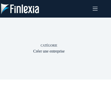
Passer
au
contenu
CATÉGORIE
Créer une entreprise