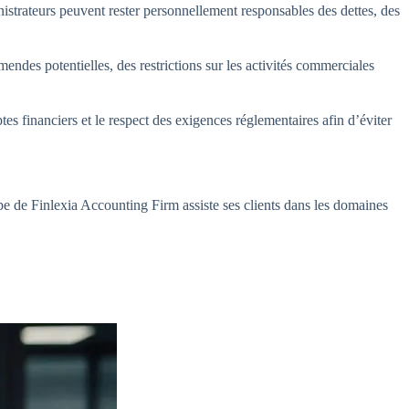
inistrateurs peuvent rester personnellement responsables des dettes, des
des potentielles, des restrictions sur les activités commerciales
s financiers et le respect des exigences réglementaires afin d’éviter
pe de Finlexia Accounting Firm assiste ses clients dans les domaines