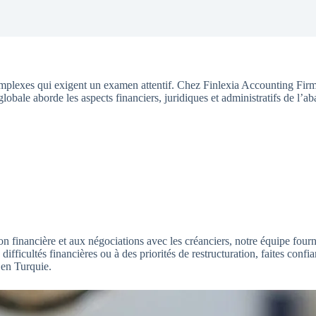
omplexes qui exigent un examen attentif. Chez Finlexia Accounting Fir
lobale aborde les aspects financiers, juridiques et administratifs de l’a
ion financière et aux négociations avec les créanciers, notre équipe fourn
difficultés financières ou à des priorités de restructuration, faites con
 en Turquie.