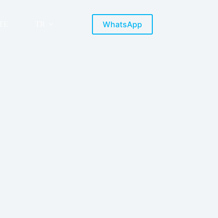
WhatsApp
TE
TR