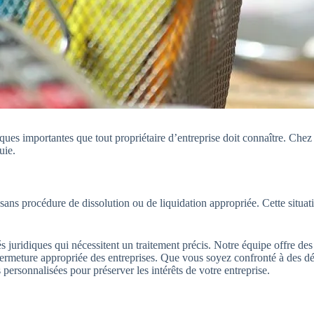
ues importantes que tout propriétaire d’entreprise doit connaître. Chez
uie.
s sans procédure de dissolution ou de liquidation appropriée. Cette situati
 juridiques qui nécessitent un traitement précis. Notre équipe offre des
e la fermeture appropriée des entreprises. Que vous soyez confronté à des
ersonnalisées pour préserver les intérêts de votre entreprise.