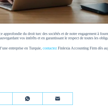
 approfondie du droit turc des sociétés et de notre engagement à fourni
vegardant vos intérêts et en garantissant le respect de toutes les obliga
d’une entreprise en Turquie,
contactez
Finlexia Accounting Firm dès aujo