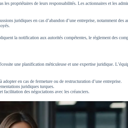
 les propriétaires de leurs responsabilités. Les actionnaires et les adm
sions juridiques en cas d’abandon d’une entreprise, notamment des amen
loyés.
iquent la notification aux autorités compétentes, le règlement des compte
essite une planification méticuleuse et une expertise juridique. L’équi
 à adopter en cas de fermeture ou de restructuration d’une entreprise.
ementations juridiques turques.
et facilitation des négociations avec les créanciers.