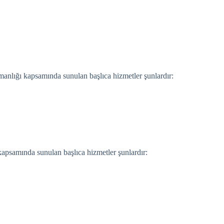
şmanlığı kapsamında sunulan başlıca hizmetler şunlardır:
 kapsamında sunulan başlıca hizmetler şunlardır: