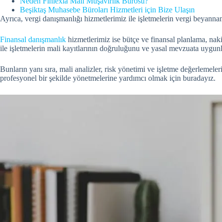
Neden Finlexia Mali Müşavirlik Bürosu?
Beşiktaş Muhasebe Büroları Hizmetleri için Bize Ulaşın
Ayrıca, vergi danışmanlığı hizmetlerimiz ile işletmelerin vergi beyann
Finansal danışmanlık
hizmetlerimiz ise bütçe ve finansal planlama, naki
ile işletmelerin mali kayıtlarının doğruluğunu ve yasal mevzuata uygun
Bunların yanı sıra, mali analizler, risk yönetimi ve işletme değerlemeler
profesyonel bir şekilde yönetmelerine yardımcı olmak için buradayız.