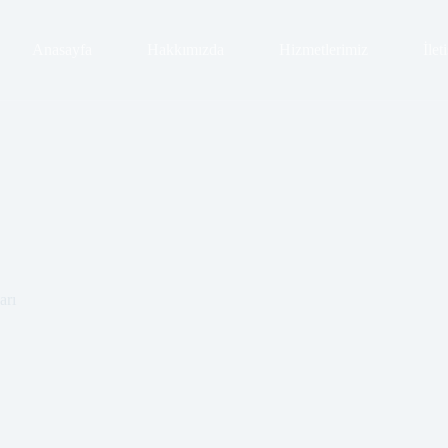
Anasayfa
Hakkımızda
Hizmetlerimiz
İlet
arı