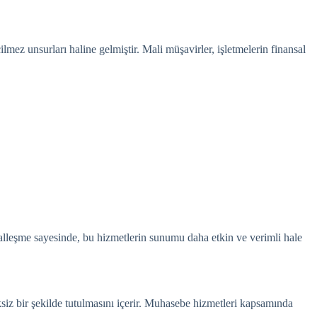
lmez unsurları haline gelmiştir. Mali müşavirler, işletmelerin finansal
talleşme sayesinde, bu hizmetlerin sunumu daha etkin ve verimli hale
iksiz bir şekilde tutulmasını içerir. Muhasebe hizmetleri kapsamında