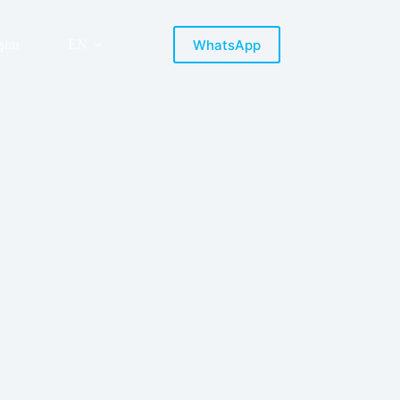
WhatsApp
işim
EN