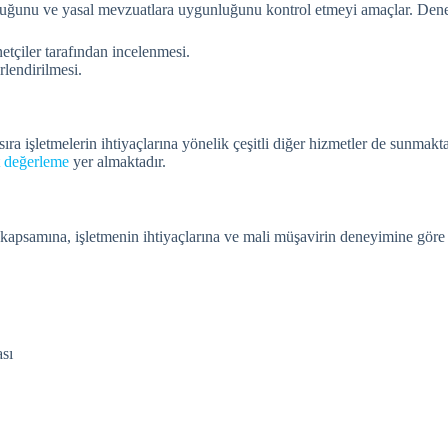
ğruluğunu ve yasal mevzuatlara uygunluğunu kontrol etmeyi amaçlar. Dene
etçiler tarafından incelenmesi.
rlendirilmesi.
sıra işletmelerin ihtiyaçlarına yönelik çeşitli diğer hizmetler de sunmak
t değerleme
yer almaktadır.
kapsamına, işletmenin ihtiyaçlarına ve mali müşavirin deneyimine göre b
ası