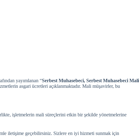
arafından yayımlanan “
Serbest Muhasebeci, Serbest Muhasebeci Mali
zmetlerin asgari ücretleri açıklanmaktadır. Mali müşavirler, bu
kte, işletmelerin mali süreçlerini etkin bir şekilde yönetmelerine
e iletişime geçebilirsiniz. Sizlere en iyi hizmeti sunmak için