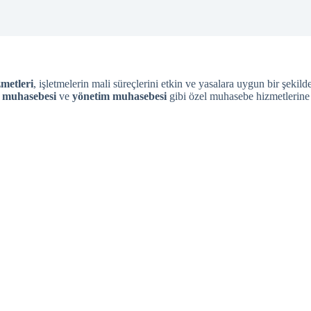
zmetleri
, işletmelerin mali süreçlerini etkin ve yasalara uygun bir şek
t muhasebesi
ve
yönetim muhasebesi
gibi özel muhasebe hizmetlerine