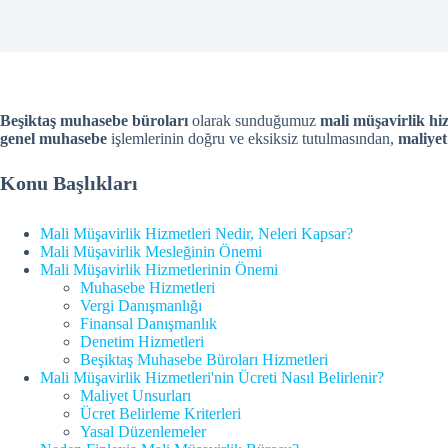
Beşiktaş muhasebe büroları
olarak sunduğumuz
mali müşavirlik hi
genel muhasebe
işlemlerinin doğru ve eksiksiz tutulmasından,
maliye
Konu Başlıkları
Mali Müşavirlik Hizmetleri Nedir, Neleri Kapsar?
Mali Müşavirlik Mesleğinin Önemi
Mali Müşavirlik Hizmetlerinin Önemi
Muhasebe Hizmetleri
Vergi Danışmanlığı
Finansal Danışmanlık
Denetim Hizmetleri
Beşiktaş Muhasebe Büroları Hizmetleri
Mali Müşavirlik Hizmetleri'nin Ücreti Nasıl Belirlenir?
Maliyet Unsurları
Ücret Belirleme Kriterleri
Yasal Düzenlemeler