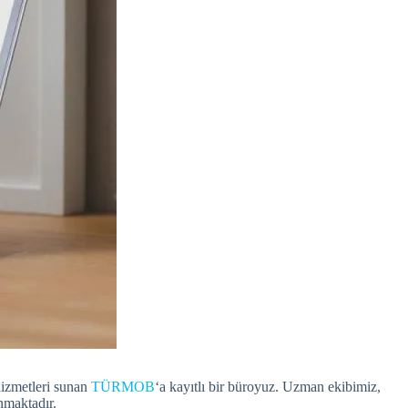
hizmetleri sunan
TÜRMOB
‘a kayıtlı bir büroyuz. Uzman ekibimiz,
nmaktadır.