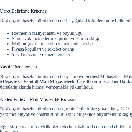
Ücret Belirleme Kriterleri
Beşiktaş muhasebe büroları ücretleri, aşağıdaki kriterlere göre belirlenir
İşletmenin faaliyet alanı ve büyüklüğü
Sunulacak hizmetlerin kapsamı ve karmaşıklığı
Mali müşavirin deneyim ve uzmanlık seviyesi
Piyasa koşulları ve rekabet ortamı
Yasal mevzuat ve düzenlemeler
Yasal Düzenlemeler
Beşiktaş muhasebe büroları ücretleri, Türkiye Serbest Muhasebeci Mali
Müşavir ve Yeminli Mali Müşavirlerin Ücretlerinin Esasları Hakk
ücretlerin altında hizmet vermemekle yükümlüdür.
Neden Finlexia Mali Müşavirlik Bürosu?
Beşiktaş muhasebe büroları olarak, mükelleflerimize güvenilir, şeffaf v
yardımcı oluyor ve onların sürdürülebilir bir şekilde büyümelerini sağlı
Eğer siz de mali müşavirlik hizmetlerimiz hakkında daha fazla bilgi alma
buradayız.