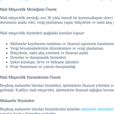
Mali Müşavirlik Mesleğinin Önemi
Mali müşavirlik mesleği, son 30 yılda önemli bir kurumsallaşma süreci g
durumunu analiz eder, vergi planlaması yapar, bütçeleme ve nakit akış 
Mali müşavirlik hizmetleri aşağıdaki konuları kapsar:
Muhasebe kayıtlarının tutulması ve finansal raporların hazırlanm
Vergi beyannamelerinin düzenlenmesi ve vergi planlaması
Bütçeleme, nakit akış yönetimi ve finansal analiz
Denetim ve danışmanlık hizmetleri
Şirket kuruluşu, devir ve birleşme işlemleri
Proje finansmanı ve yatırım danışmanlığı
Mali Müşavirlik Hizmetlerinin Önemi
Beşiktaş muhasebe büroları hizmetleri, işletmelerin finansal yönetimi v
gelmiştir. Kalifiye mali müşavirler, işletmelerin finansal sağlığını koru
Muhasebe Hizmetleri
Beşiktaş muhasebe büroları hizmetlerinin temelini
muhasebe hizmetleri
sunulan başlıca hizmetler şunlardır: