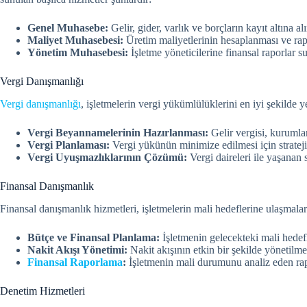
Genel Muhasebe:
Gelir, gider, varlık ve borçların kayıt altına al
Maliyet Muhasebesi:
Üretim maliyetlerinin hesaplanması ve ra
Yönetim Muhasebesi:
İşletme yöneticilerine finansal raporlar s
Vergi Danışmanlığı
Vergi danışmanlığı
, işletmelerin vergi yükümlülüklerini en iyi şekilde
Vergi Beyannamelerinin Hazırlanması:
Gelir vergisi, kurumla
Vergi Planlaması:
Vergi yükünün minimize edilmesi için stratej
Vergi Uyuşmazlıklarının Çözümü:
Vergi daireleri ile yaşanan
Finansal Danışmanlık
Finansal danışmanlık hizmetleri, işletmelerin mali hedeflerine ulaşmalar
Bütçe ve Finansal Planlama:
İşletmenin gelecekteki mali hedefl
Nakit Akışı Yönetimi:
Nakit akışının etkin bir şekilde yönetilme
Finansal Raporlama
:
İşletmenin mali durumunu analiz eden rap
Denetim Hizmetleri