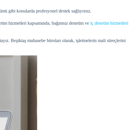
zümü gibi konularda profesyonel destek sağlıyoruz.
Denetim hizmetleri kapsamında, bağımsız denetim ve
iç denetim hizmetleri
ktayız. Beşiktaş muhasebe büroları olarak, işletmelerin mali süreçlerini