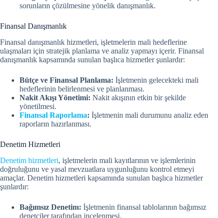
sorunların çözülmesine yönelik danışmanlık.
Finansal Danışmanlık
Finansal danışmanlık hizmetleri, işletmelerin mali hedeflerine
ulaşmaları için stratejik planlama ve analiz yapmayı içerir. Finansal
danışmanlık kapsamında sunulan başlıca hizmetler şunlardır:
Bütçe ve Finansal Planlama:
İşletmenin gelecekteki mali
hedeflerinin belirlenmesi ve planlanması.
Nakit Akışı Yönetimi:
Nakit akışının etkin bir şekilde
yönetilmesi.
Finansal Raporlama
:
İşletmenin mali durumunu analiz eden
raporların hazırlanması.
Denetim Hizmetleri
Denetim hizmetleri
, işletmelerin mali kayıtlarının ve işlemlerinin
doğruluğunu ve yasal mevzuatlara uygunluğunu kontrol etmeyi
amaçlar. Denetim hizmetleri kapsamında sunulan başlıca hizmetler
şunlardır:
Bağımsız Denetim:
İşletmenin finansal tablolarının bağımsız
denetçiler tarafından incelenmesi.