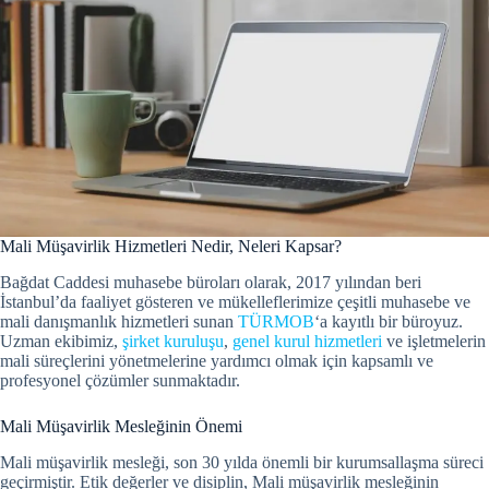
Mali Müşavirlik Hizmetleri Nedir, Neleri Kapsar?
Bağdat Caddesi muhasebe büroları olarak, 2017 yılından beri
İstanbul’da faaliyet gösteren ve mükelleflerimize çeşitli muhasebe ve
mali danışmanlık hizmetleri sunan
TÜRMOB
‘a kayıtlı bir büroyuz.
Uzman ekibimiz,
şirket kuruluşu
,
genel kurul hizmetleri
ve işletmelerin
mali süreçlerini yönetmelerine yardımcı olmak için kapsamlı ve
profesyonel çözümler sunmaktadır.
Mali Müşavirlik Mesleğinin Önemi
Mali müşavirlik mesleği, son 30 yılda önemli bir kurumsallaşma süreci
geçirmiştir.
Etik değerler ve disiplin, Mali müşavirlik mesleğinin