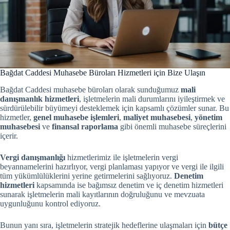
Bağdat Caddesi Muhasebe Büroları Hizmetleri için Bize Ulaşın
Bağdat Caddesi muhasebe büroları olarak sunduğumuz
mali
danışmanlık hizmetleri
, işletmelerin mali durumlarını iyileştirmek ve
sürdürülebilir büyümeyi desteklemek için kapsamlı çözümler sunar. Bu
hizmetler,
genel muhasebe işlemleri
,
maliyet muhasebesi
,
yönetim
muhasebesi
ve
finansal raporlama
gibi önemli muhasebe süreçlerini
içerir.
Vergi danışmanlığı
hizmetlerimiz ile işletmelerin vergi
beyannamelerini hazırlıyor, vergi planlaması yapıyor ve vergi ile ilgili
tüm yükümlülüklerini yerine getirmelerini sağlıyoruz.
Denetim
hizmetleri
kapsamında ise bağımsız denetim ve iç denetim hizmetleri
sunarak işletmelerin mali kayıtlarının doğruluğunu ve mevzuata
uygunluğunu kontrol ediyoruz.
Bunun yanı sıra, işletmelerin stratejik hedeflerine ulaşmaları için
bütçe