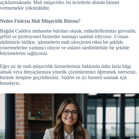
açıklanmaktadır. Mali müşavirler, bu ücretlerin altında hizmet
vermemekle yükümlüdür.
Neden Finlexia Mali Müşavirlik Bürosu?
Bağdat Caddesi muhasebe büroları olarak, mükelleflerimize güvenilir,
şeffaf ve profesyonel hizmetler sunmayı taahhüt ediyoruz. Uzman
ekibimizle birlikte, işletmelerin mali süreçlerini etkin bir şekilde
yönetmelerine yardımcı oluyor ve onların sürdürülebilir bir şekilde
büyümelerini sağlıyoruz.
Eğer siz de mali müşavirlik hizmetlerimiz hakkında daha fazla bilgi
almak veya ihtiyaçlarınıza yönelik çözümlerimizi öğrenmek isterseniz,
bizimle iletişime geçebilirsiniz. Sizlere en iyi hizmeti sunmak için
buradayız.