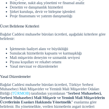
Bütçeleme, nakit akış yönetimi ve finansal analiz
Denetim ve danışmanlık hizmetleri
Şirket kuruluşu, devir ve birleşme işlemleri
Proje finansmanı ve yatırım danışmanlığı
Ücret Belirleme Kriterleri
Bağdat Caddesi muhasebe büroları ücretleri, aşağıdaki kriterlere göre
belirlenir:
İşletmenin faaliyet alanı ve büyüklüğü
Sunulacak hizmetlerin kapsamı ve karmaşıklığı
Mali müşavirin deneyim ve uzmanlık seviyesi
Piyasa koşulları ve rekabet ortamı
Yasal mevzuat ve düzenlemeler
Yasal Düzenlemeler
Bağdat Caddesi muhasebe büroları ücretleri, Türkiye Serbest
Muhasebeci Mali Müşavirler ve Yeminli Mali Müşavirler Odaları
Birliği (
TÜRMOB
) tarafından yayımlanan “
Serbest Muhasebeci,
Serbest Muhasebeci Mali Müşavir ve Yeminli Mali Müşavirlerin
Ücretlerinin Esasları Hakkında Yönetmelik
” esaslarına göre
belirlenir.
Bu yönetmelikte, verilen hizmetlerin asgari ücretleri