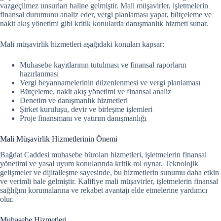
vazgeçilmez unsurları haline gelmiştir. Mali müşavirler, işletmelerin
finansal durumunu analiz eder, vergi planlaması yapar, bütçeleme ve
nakit akış yönetimi gibi kritik konularda danışmanlık hizmeti sunar.
Mali müşavirlik hizmetleri aşağıdaki konuları kapsar:
Muhasebe kayıtlarının tutulması ve finansal raporların
hazırlanması
Vergi beyannamelerinin düzenlenmesi ve vergi planlaması
Bütçeleme, nakit akış yönetimi ve finansal analiz
Denetim ve danışmanlık hizmetleri
Şirket kuruluşu, devir ve birleşme işlemleri
Proje finansmanı ve yatırım danışmanlığı
Mali Müşavirlik Hizmetlerinin Önemi
Bağdat Caddesi muhasebe büroları hizmetleri, işletmelerin finansal
yönetimi ve yasal uyum konularında kritik rol oynar.
Teknolojik
gelişmeler ve dijitalleşme sayesinde, bu hizmetlerin sunumu daha etkin
ve verimli hale gelmiştir. Kalifiye mali müşavirler, işletmelerin finansal
sağlığını korumalarına ve rekabet avantajı elde etmelerine yardımcı
olur.
Muhasebe Hizmetleri